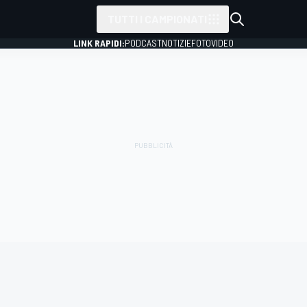
TUTTI I CAMPIONATI
LINK RAPIDI:
PODCAST
NOTIZIE
FOTO
VIDEO