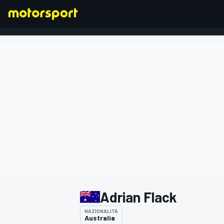
FORMULA 1
Adrian Flack
NAZIONALITÀ
Australia