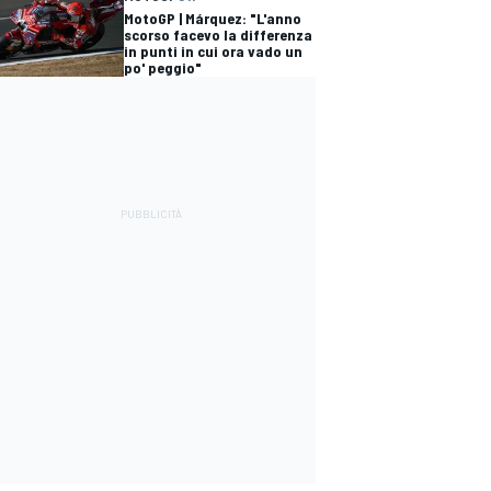
MotoGP | Márquez: "L'anno
scorso facevo la differenza
in punti in cui ora vado un
po' peggio"