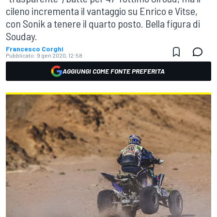
cileno incrementa il vantaggio su Enrico e Vitse,
con Sonik a tenere il quarto posto. Bella figura di
Souday.
Francesco Corghi
Pubblicato:
9 gen 2020, 12:58
AGGIUNGI COME FONTE PREFERITA