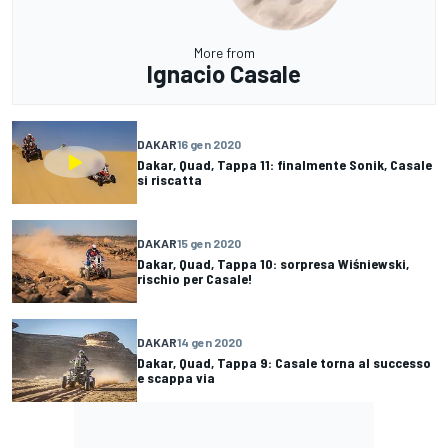
More from
Ignacio Casale
DAKAR
16 gen 2020
Dakar, Quad, Tappa 11: finalmente Sonik, Casale
si riscatta
DAKAR
15 gen 2020
Dakar, Quad, Tappa 10: sorpresa Wiśniewski,
rischio per Casale!
DAKAR
14 gen 2020
Dakar, Quad, Tappa 9: Casale torna al successo
e scappa via