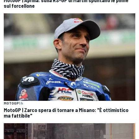
sul forcellone
MOTOGP
1 h
MotoGP | Zarco spera di tornare a Misano: "È ottimistico
ma fattibile"