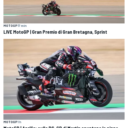
MOTOGP
17 min
LIVE MotoGP | Gran Premio di Gran Bretagna, Sprint
MOTOGP
1 h
MotoGP | Aprilia: sulla RS-GP di Martin spuntano le pinne