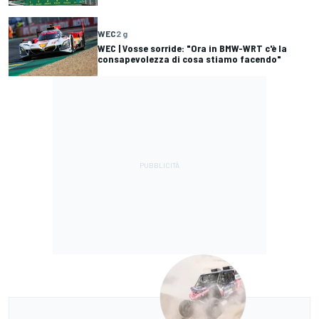
WEC
2 g
WEC | Vosse sorride: "Ora in BMW-WRT c'è la
consapevolezza di cosa stiamo facendo"