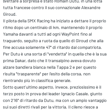
svettare a sorpresa è stato Romain Dutu, in una lotta
tutta francese contro il suo connazionale Alexandre
Giroud.
Il pilota della SMX Racing ha iniziato a dettare il proprio
ritmo dopo un centinaio di km, mantenendo il proprio
Yamaha davanti a tutti ad ogni WayPoint fino al
traguardo, seguito a ruota da quello di Giroud che alla
fine accusa solamente 47" di ritardo dal compatriota.
Per Dutu è una sorta di "vendetta" in quella che è la sua
prima Dakar, dato che il transalpino aveva dovuto
alzare bandiera bianca nella Tappa 2 e per questo
risulta "trasparente" per l'esito della corsa, non
rientrando più in classifica generale.
Sotto quest'ultimo aspetto, invece, preziosissimo è il
terzo posto in prova del leader Ignacio Casale, giunto
con 2'16" di ritardo da Dutu, ma con un ampio vantaggio
sui suoi diretti rivali per la vittoria. Il cileno riesce a