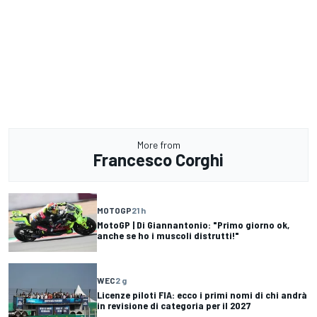
More from
Francesco Corghi
MOTOGP
21 h
MotoGP | Di Giannantonio: "Primo giorno ok,
anche se ho i muscoli distrutti!"
WEC
2 g
Licenze piloti FIA: ecco i primi nomi di chi andrà
in revisione di categoria per il 2027