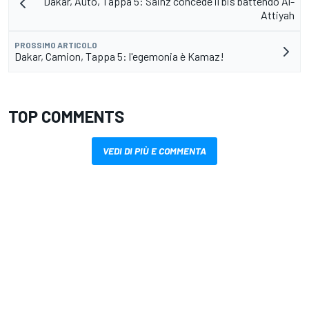
Dakar, Auto, Tappa 5: Sainz concede il bis battendo Al-
Attiyah
PROSSIMO ARTICOLO
Dakar, Camion, Tappa 5: l'egemonia è Kamaz!
TOP COMMENTS
VEDI DI PIÙ E COMMENTA