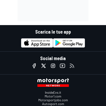
Scarica le tue app
Social media
InsideEvs.it
Motor1.com
Motorsportjobs.com
Autosport.com