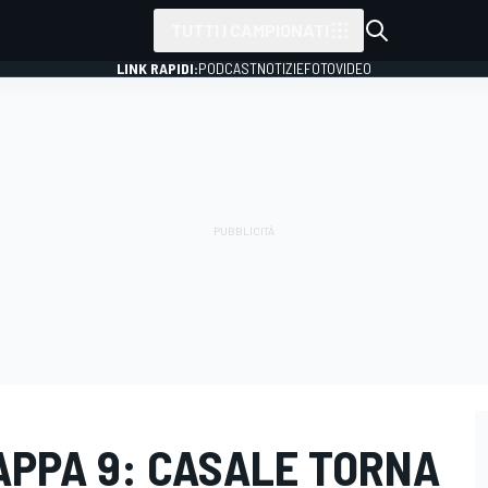
TUTTI I CAMPIONATI
LINK RAPIDI:
PODCAST
NOTIZIE
FOTO
VIDEO
APPA 9: CASALE TORNA