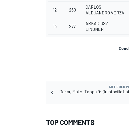
CARLOS
12
260
ALEJANDRO VERZA
ARKADIUSZ
13
277
LINDNER
Condi
ARTICOLO 
Dakar, Moto, Tappa 9: Quintanilla bat
RALLY
TOP COMMENTS