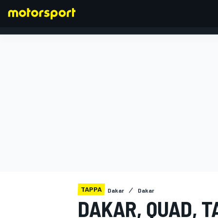
FORMULA 1
TAPPA
Dakar
Dakar
DAKAR, QUAD, T