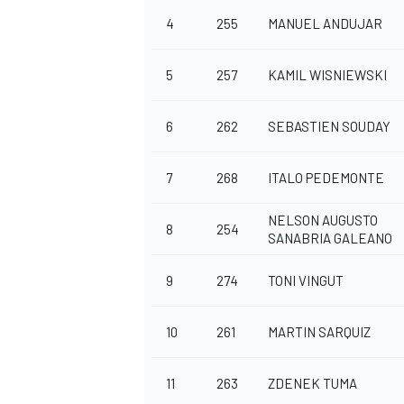
4
255
MANUEL ANDUJAR
5
257
KAMIL WISNIEWSKI
6
262
SEBASTIEN SOUDAY
7
268
ITALO PEDEMONTE
NELSON AUGUSTO
8
254
SANABRIA GALEANO
9
274
TONI VINGUT
10
261
MARTIN SARQUIZ
MONOMARCA
11
263
ZDENEK TUMA