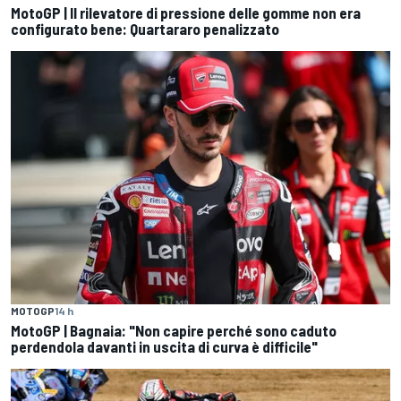
MotoGP | Il rilevatore di pressione delle gomme non era
configurato bene: Quartararo penalizzato
MOTOGP
14 h
MotoGP | Bagnaia: "Non capire perché sono caduto
perdendola davanti in uscita di curva è difficile"