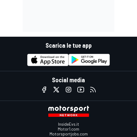
Scarica le tue app
Social media
InsideEvs.it
Motor1.com
Motorsportjobs.com