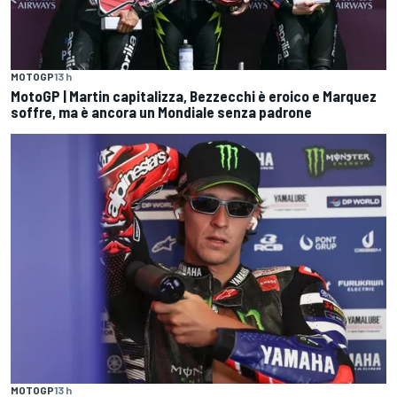
MOTOGP
13 h
MotoGP | Martin capitalizza, Bezzecchi è eroico e Marquez
soffre, ma è ancora un Mondiale senza padrone
MOTOGP
13 h