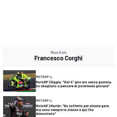
More from
Francesco Corghi
MOTOGP
1 g
MotoGP | Diggia: "Dal 4° giro ero senza gomma,
ho sbagliato a pensare di potermela giocare"
MOTOGP
1 g
MotoGP | Martín: "Ho sofferto per alcune gare,
ma sono sempre lo stesso e qui l'ho
dimostrato"