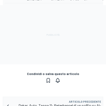
Condividi o salva questo articolo
ARTICOLO PRECEDENTE
Dakar, Auto, Tappa 11: Peterhansel di un soffio su Al-