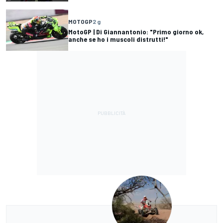
MOTOGP
2 g
MotoGP | Di Giannantonio: "Primo giorno ok,
anche se ho i muscoli distrutti!"