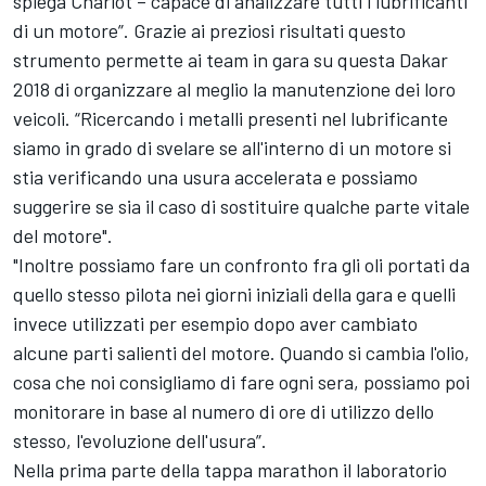
spiega Charlot – capace di analizzare tutti i lubrificanti
di un motore”. Grazie ai preziosi risultati questo
strumento permette ai team in gara su questa Dakar
2018 di organizzare al meglio la manutenzione dei loro
veicoli. “Ricercando i metalli presenti nel lubrificante
siamo in grado di svelare se all'interno di un motore si
stia verificando una usura accelerata e possiamo
suggerire se sia il caso di sostituire qualche parte vitale
del motore".
"Inoltre possiamo fare un confronto fra gli oli portati da
quello stesso pilota nei giorni iniziali della gara e quelli
invece utilizzati per esempio dopo aver cambiato
alcune parti salienti del motore. Quando si cambia l'olio,
cosa che noi consigliamo di fare ogni sera, possiamo poi
monitorare in base al numero di ore di utilizzo dello
stesso, l'evoluzione dell'usura”.
Nella prima parte della tappa marathon il laboratorio