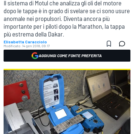
Il sistema di Motul che analizza gli oli del motore
dopo le tappe è in grado di svelare se ci sono usure
anomale nei propulsori. Diventa ancora più
importante per i piloti dopo la Marathon, la tappa
più estrema della Dakar.
Elisabetta Caracciolo
Modificato:
14 gen 2018, 09:17
AGGIUNGI COME FONTE PREFERITA