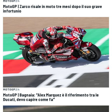
MOTOGP
2 h
MotoGP | Zarco risale in moto tre mesi dopo il suo grave
infortunio
MOTOGP
2 h
MotoGP | Bagnaia: "Alex Marquez è il riferimento tra le
Ducati, devo capire come fa"