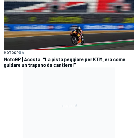
MOTOGP
3 h
MotoGP | Acosta: "La pista peggiore per KTM, era come
guidare un trapano da cantiere!"