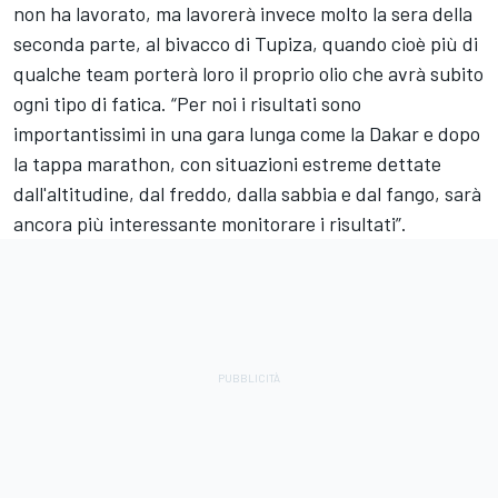
non ha lavorato, ma lavorerà invece molto la sera della
seconda parte, al bivacco di Tupiza, quando cioè più di
qualche team porterà loro il proprio olio che avrà subito
ogni tipo di fatica. “Per noi i risultati sono
importantissimi in una gara lunga come la Dakar e dopo
la tappa marathon, con situazioni estreme dettate
dall'altitudine, dal freddo, dalla sabbia e dal fango, sarà
ancora più interessante monitorare i risultati”.