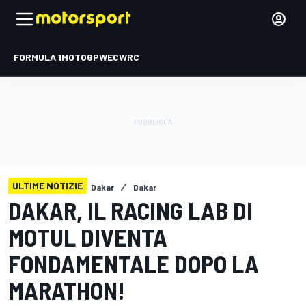
FORMULA 1
MOTOGP
WEC
WRC
ULTIME NOTIZIE
Dakar
Dakar
DAKAR, IL RACING LAB DI
MOTUL DIVENTA
FONDAMENTALE DOPO LA
MARATHON!