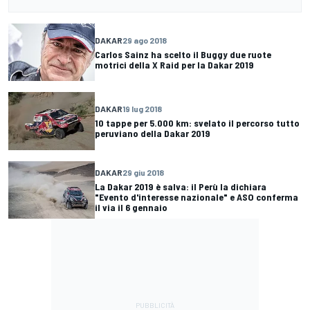
DAKAR
29 ago 2018
Carlos Sainz ha scelto il Buggy due ruote
motrici della X Raid per la Dakar 2019
DAKAR
19 lug 2018
10 tappe per 5.000 km: svelato il percorso tutto
peruviano della Dakar 2019
DAKAR
29 giu 2018
La Dakar 2019 è salva: il Perù la dichiara
"Evento d'interesse nazionale" e ASO conferma
il via il 6 gennaio