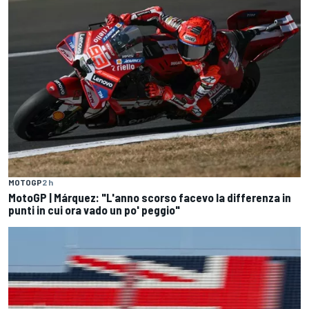
MOTOGP
2 h
MotoGP | Márquez: "L'anno scorso facevo la differenza in
punti in cui ora vado un po' peggio"