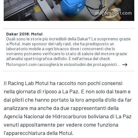
Dakar 2018: Motul
Quali sono le storie più incredibili della Dakar? Le scopriremo grazie
a Motul, main sponsor del rally raid, che ha predisposto un
laboratorio mobile a ogni bivacco dove i concorrenti che lo
vorranno potranno verificare lo stato di salute del motore grazie
all’analisi spettrografica dell’olio. E nell’attesa del check
Motorsport.com raccoglierà le vicissitudini dei protagonisti…
Il Racing Lab Motul ha raccolto non pochi consensi
nella giornata di riposo a La Paz. E non solo dai team e
dai piloti che hanno portato la loro ampolla d'olio da far
analizzare ma anche da due rappresentanti della
Agencia Nacional de Hidrocarburos boliviana di La Paz
venuti appositamente per vedere come funziona
l'apparecchiatura della Motul.