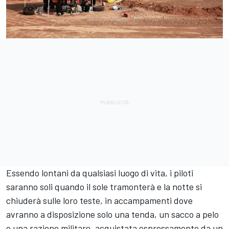
Essendo lontani da qualsiasi luogo di vita, i piloti
saranno soli quando il sole tramonterà e la notte si
chiuderà sulle loro teste, in accampamenti dove
avranno a disposizione solo una tenda, un sacco a pelo
e una razione militare, acquistata espressamente da un