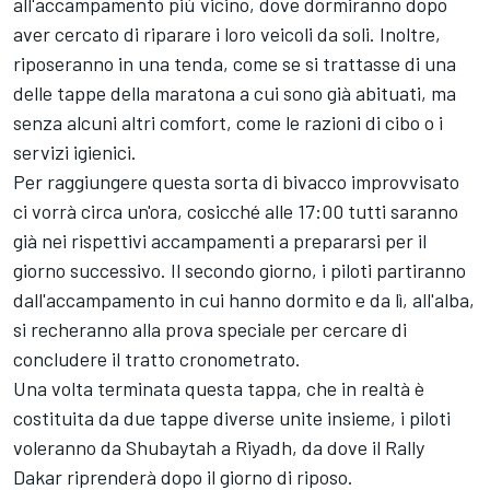
all'accampamento più vicino, dove dormiranno dopo
aver cercato di riparare i loro veicoli da soli. Inoltre,
riposeranno in una tenda, come se si trattasse di una
delle tappe della maratona a cui sono già abituati, ma
senza alcuni altri comfort, come le razioni di cibo o i
servizi igienici.
Per raggiungere questa sorta di bivacco improvvisato
ci vorrà circa un'ora, cosicché alle 17:00 tutti saranno
già nei rispettivi accampamenti a prepararsi per il
giorno successivo. Il secondo giorno, i piloti partiranno
dall'accampamento in cui hanno dormito e da lì, all'alba,
si recheranno alla prova speciale per cercare di
concludere il tratto cronometrato.
Una volta terminata questa tappa, che in realtà è
costituita da due tappe diverse unite insieme, i piloti
voleranno da Shubaytah a Riyadh, da dove il Rally
Dakar riprenderà dopo il giorno di riposo.