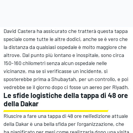
David Castera ha assicurato che tratterà questa tappa
speciale come tutte le altre dodici, anche se è vero che
la distanza da qualsiasi ospedale è molto maggiore che
altrove. Dal punto più lontano e inospitale, sono circa
150-160 chilometri senza alcun ospedale nelle
vicinanze, ma se si verificasse un incidente, si
sposterebbe prima a Shubaytah, per un controllo, e poi
vedrebbe se il giorno dopo ci fosse un aereo per Riyadh.
Le sfide logistiche della tappa di 48 ore
della Dakar
Riuscire a fare una tappa di 48 ore nell'edizione attuale
della Dakar è una bella sfida per l'organizzazione, che
ha pianificato per mesi come realizzarla dopo una visita