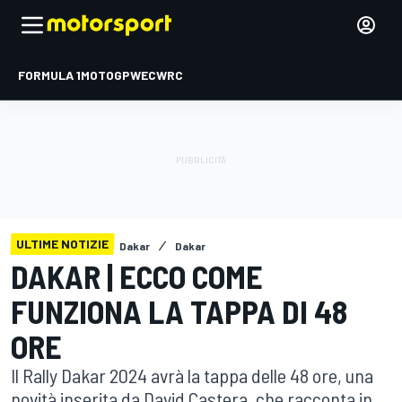
FORMULA 1
MOTOGP
WEC
WRC
ULTIME NOTIZIE
Dakar
Dakar
DAKAR | ECCO COME
FUNZIONA LA TAPPA DI 48
ORE
Il Rally Dakar 2024 avrà la tappa delle 48 ore, una
novità inserita da David Castera, che racconta in