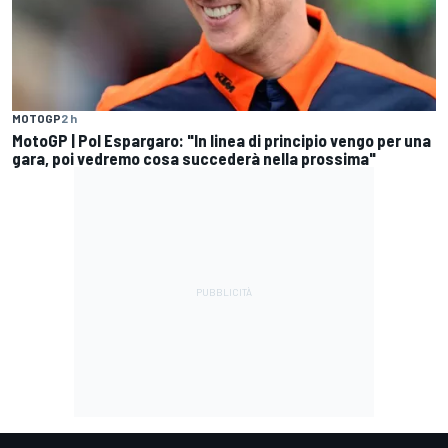
MOTOGP
2 h
MotoGP | Pol Espargaro: "In linea di principio vengo per una
gara, poi vedremo cosa succederà nella prossima"