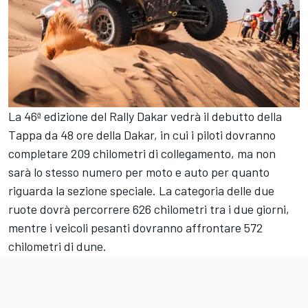
La 46ª edizione del Rally Dakar vedrà il debutto della
Tappa da 48 ore della Dakar, in cui i piloti dovranno
completare 209 chilometri di collegamento, ma non
sarà lo stesso numero per moto e auto per quanto
riguarda la sezione speciale. La categoria delle due
ruote dovrà percorrere 626 chilometri tra i due giorni,
mentre i veicoli pesanti dovranno affrontare 572
chilometri di dune.