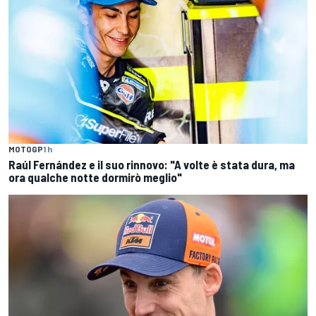
MOTOGP
1 h
Raúl Fernández e il suo rinnovo: "A volte è stata dura, ma
ora qualche notte dormirò meglio"