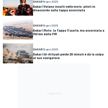
DAKAR
16 gen 2025
Dakar | Volano insulti nelle moto: piloti in
disaccordo sulla tappa accorciata
DAKAR
16 gen 2025
Dakar | Moto: la Tappa 11 parte, ma accorciata a
152 km dalla FIM
DAKAR
15 gen 2025
Dakar | Al-Attiyah perde 20 minuti e dà la colpa
al suo navigatore