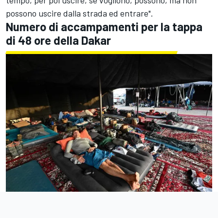
tempo, per poi uscire, se vogliono, possono, ma non
possono uscire dalla strada ed entrare".
Numero di accampamenti per la tappa
di 48 ore della Dakar