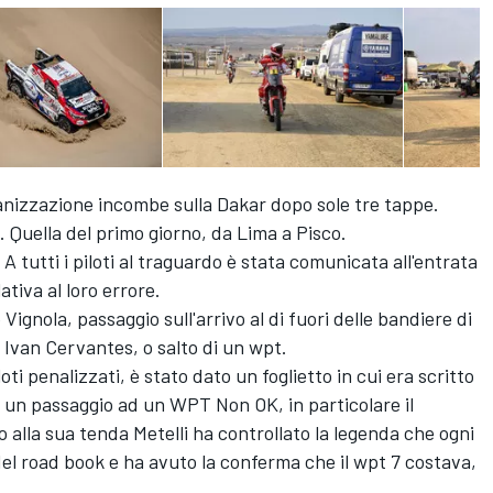
ganizzazione incombe sulla Dakar dopo sole tre tappe.
. Quella del primo giorno, da Lima a Pisco.
 A tutti i piloti al traguardo è stata comunicata all'entrata
ativa al loro errore.
Vignola, passaggio sull'arrivo al di fuori delle bandiere di
 Ivan Cervantes, o salto di un wpt.
oti penalizzati, è stato dato un foglietto in cui era scritto
er un passaggio ad un WPT Non OK, in particolare il
 alla sua tenda Metelli ha controllato la legenda che ogni
del road book e ha avuto la conferma che il wpt 7 costava,