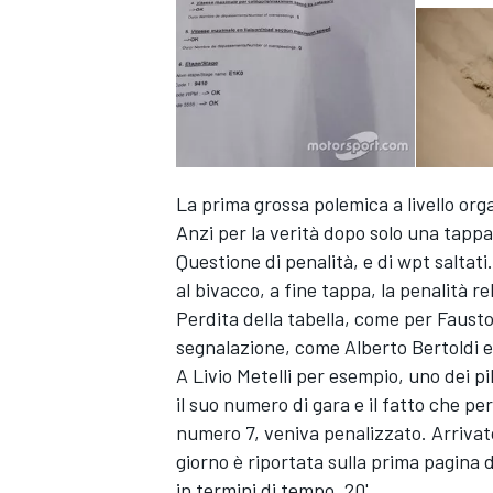
La prima grossa polemica a livello or
Anzi per la verità dopo solo una tappa
Questione di penalità, e di wpt saltati.
al bivacco, a fine tappa, la penalità rel
Perdita della tabella, come per Fausto 
segnalazione, come Alberto Bertoldi e
A Livio Metelli per esempio, uno dei pil
il suo numero di gara e il fatto che p
numero 7, veniva penalizzato. Arrivato
giorno è riportata sulla prima pagina 
in termini di tempo, 20'.