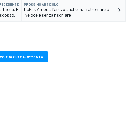
PRECEDENTE
PROSSIMO ARTICOLO
ifficile. E
Dakar, Amos all'arrivo anche in... retromarcia:
 scosso..."
"Veloce e senza rischiare"
VEDI DI PIÙ E COMMENTA