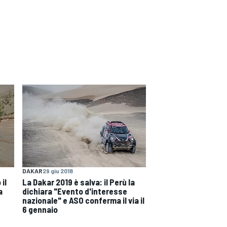
DAKAR
29 giu 2018
il
La Dakar 2019 è salva: il Perù la
a
dichiara "Evento d'interesse
nazionale" e ASO conferma il via il
6 gennaio