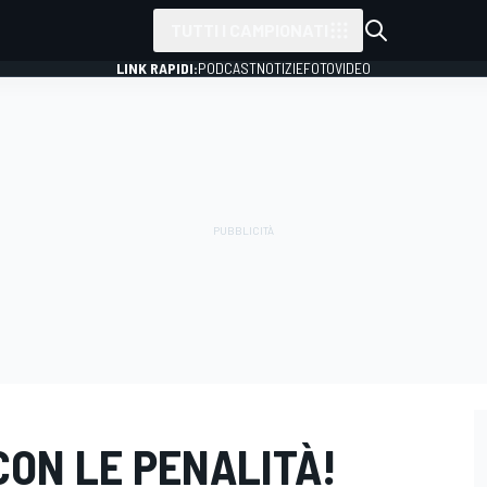
TUTTI I CAMPIONATI
LINK RAPIDI:
PODCAST
NOTIZIE
FOTO
VIDEO
CON LE PENALITÀ!