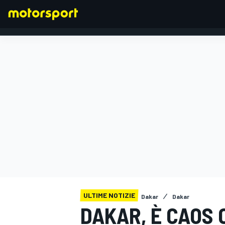
FORMULA 1
ULTIME NOTIZIE
Dakar
Dakar
DAKAR, È CAOS 