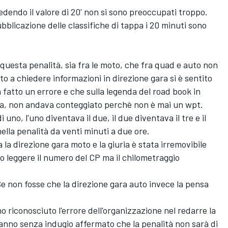
vedendo il valore di 20' non si sono preoccupati troppo.
bblicazione delle classifiche di tappa i 20 minuti sono
i questa penalità, sia fra le moto, che fra quad e auto non
 a chiedere informazioni in direzione gara si è sentito
fatto un errore e che sulla legenda del road book in
nza, non andava conteggiato perchè non è mai un wpt.
 uno, l'uno diventava il due, il due diventava il tre e il
ella penalità da venti minuti a due ore.
la direzione gara moto e la giuria è stata irremovibile
o leggere il numero del CP ma il chilometraggio
Se non fosse che la direzione gara auto invece la pensa
o riconosciuto l'errore dell'organizzazione nel redarre la
anno senza indugio affermato che la penalità non sarà di