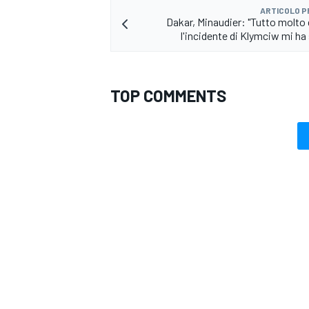
ARTICOLO 
Dakar, Minaudier: "Tutto molto d
l'incidente di Klymciw mi ha
TOP COMMENTS
RALLY