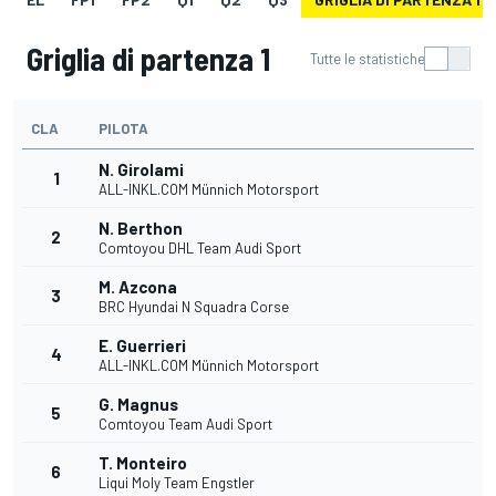
Griglia di partenza 1
Tutte le statistiche
CLA
PILOTA
N. Girolami
1
ALL-INKL.COM Münnich Motorsport
N. Berthon
2
Comtoyou DHL Team Audi Sport
M. Azcona
3
BRC Hyundai N Squadra Corse
E. Guerrieri
4
ALL-INKL.COM Münnich Motorsport
G. Magnus
5
Comtoyou Team Audi Sport
T. Monteiro
6
Liqui Moly Team Engstler