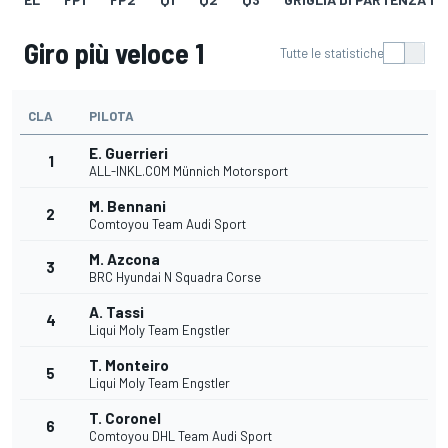
Giro più veloce 1
Tutte le statistiche
CLA
PILOTA
E. Guerrieri
1
ALL-INKL.COM Münnich Motorsport
M. Bennani
2
Comtoyou Team Audi Sport
M. Azcona
3
BRC Hyundai N Squadra Corse
A. Tassi
4
Liqui Moly Team Engstler
T. Monteiro
5
Liqui Moly Team Engstler
T. Coronel
6
Comtoyou DHL Team Audi Sport