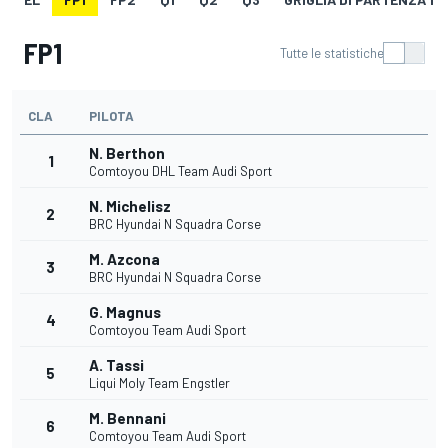
FP1
Tutte le statistiche
CLA
PILOTA
N. Berthon
1
Comtoyou DHL Team Audi Sport
N. Michelisz
2
BRC Hyundai N Squadra Corse
M. Azcona
3
BRC Hyundai N Squadra Corse
G. Magnus
4
Comtoyou Team Audi Sport
A. Tassi
5
Liqui Moly Team Engstler
M. Bennani
6
Comtoyou Team Audi Sport