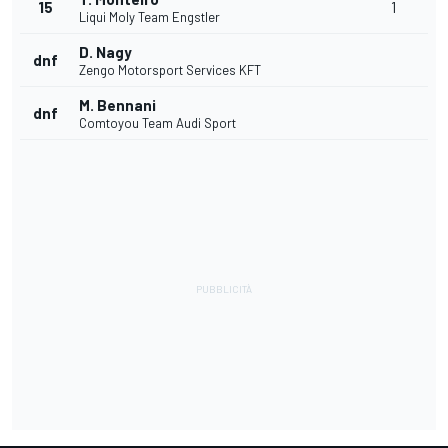
15
1
Liqui Moly Team Engstler
D. Nagy
dnf
Zengo Motorsport Services KFT
M. Bennani
dnf
Comtoyou Team Audi Sport