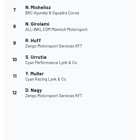
N. Michelisz
7
BRC Hyundai N Squadra Corse
N. Girolami
8
ALL-INKL.COM Münnich Motorsport
R. Huff
9
Zengo Motorsport Services KFT
S. Urrutia
10
Cyan Performance Lynk & Co
Y. Muller
11
Cyan Racing Lynk & Co
D. Nagy
12
Zengo Motorsport Services KFT