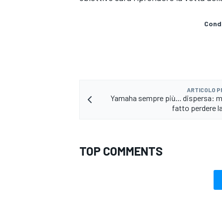
Condi
ARTICOLO 
Yamaha sempre più... dispersa: ma
fatto perdere l
TOP COMMENTS
MONOMARCA