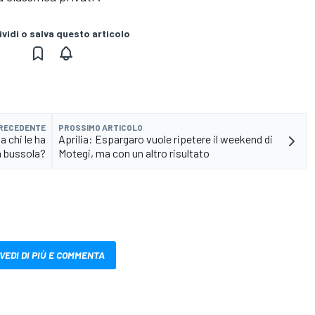
vidi o salva questo articolo
PRECEDENTE
PROSSIMO ARTICOLO
 chi le ha
Aprilia: Espargaro vuole ripetere il weekend di
a bussola?
Motegi, ma con un altro risultato
VEDI DI PIÙ E COMMENTA