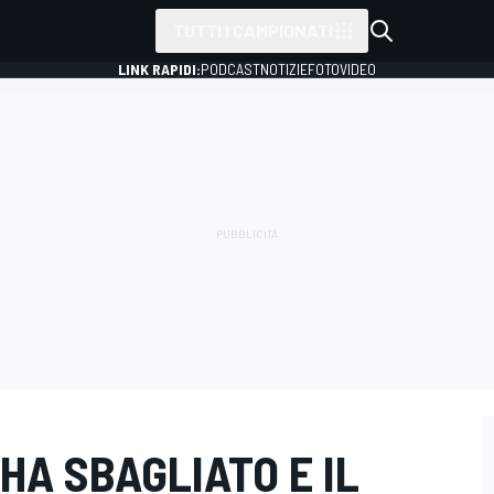
TUTTI I CAMPIONATI
LINK RAPIDI:
PODCAST
NOTIZIE
FOTO
VIDEO
HA SBAGLIATO E IL