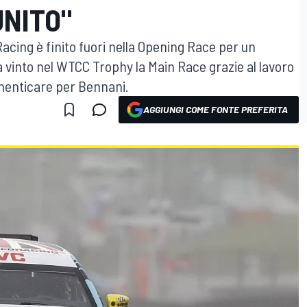
UNITO"
Racing è finito fuori nella Opening Race per un
a vinto nel WTCC Trophy la Main Race grazie al lavoro
menticare per Bennani.
AGGIUNGI COME FONTE PREFERITA