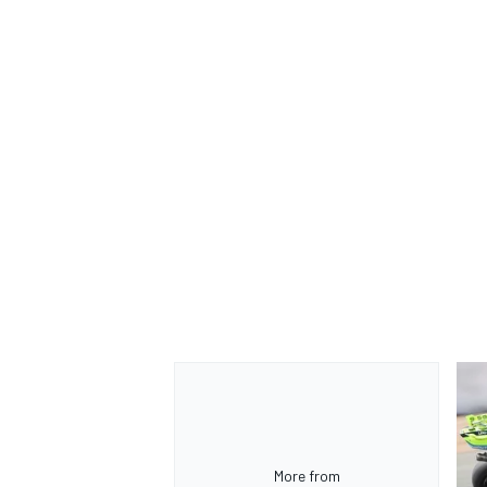
RALLY
More from