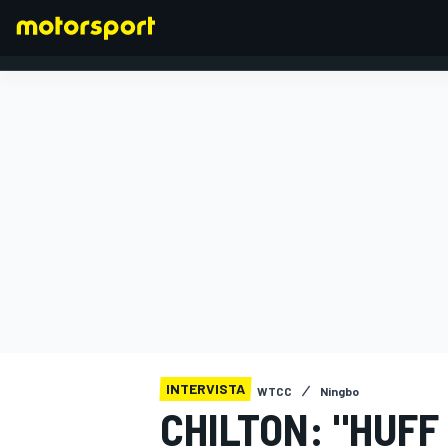
FORMULA 1
INTERVISTA
WTCC
Ningbo
CHILTON: "HUFF 