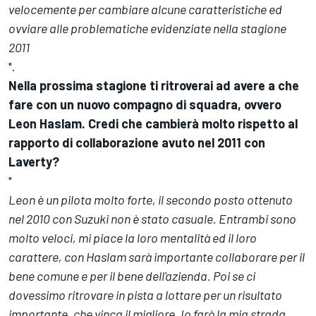
velocemente per cambiare alcune caratteristiche ed
ovviare alle problematiche evidenziate nella stagione
2011
".
Nella prossima stagione ti ritroverai ad avere a che
fare con un nuovo compagno di squadra, ovvero
Leon Haslam. Credi che cambierà molto rispetto al
rapporto di collaborazione avuto nel 2011 con
Laverty?
"
Leon è un pilota molto forte, il secondo posto ottenuto
nel 2010 con Suzuki non è stato casuale. Entrambi sono
molto veloci, mi piace la loro mentalità ed il loro
carattere, con Haslam sarà importante collaborare per il
bene comune e per il bene dell'azienda. Poi se ci
dovessimo ritrovare in pista a lottare per un risultato
importante, che vinca il migliore. Io farò la mia strada,