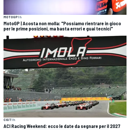
MOTOGP
1 h
MotoGP | Acosta non molla: "Possiamo rientrare in gioco
per le prime posizioni, ma basta errori e guai tecnici"
CIGT
1 h
ACI Racing Weekend: ecco le date da segnare per il 2027