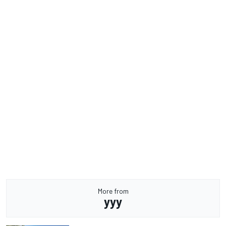
More from
yyy