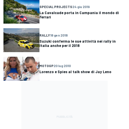
SPECIAL PROJECTS
24 giu 2019
La Cavalcade porta in Campania il mondo di
Ferrari
RALLY
18 gen 2018
Suzuki conferma le sue attività nei rally in
Italia anche per il 2018
MOTOGP
20 lug 2010
Lorenzo e Spies al talk show di Jay Leno