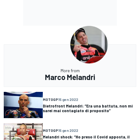
More from
Marco Melandri
MOTOGP
15 gen 2022
Dietrofront Melandri: “Era una battuta, non mi
sarei mai contagiato di proposito”
MOTOGP
15 gen 2022
Melandri shock: “Ho preso il Covid apposta, il