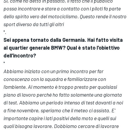
Si, come ho detto in passato, il fatto che il pubblico
possa incontrare e stare a contatto con i piloti fa parte
dello spirito vero del motociclismo. Questo rende il nostro
sport diverso da tutti gli altri
".
Sei appena tornato dalla Germania. Hai fatto visita
al quartier generale BMW? Qual è stato l'obiettivo
dell'incontro?
"
Abbiamo iniziato con un primo incontro per far
conoscenza con la squadra e familiarizzare con
l'ambiente. Al momento è troppo presto per qualsiasi
piano di lavoro perché ho fatto solamente una giornata
di test. Abbiamo un periodo intenso di test davanti a noi
a fine novembre, speriamo che il meteo ci assista. E'
importante capire i lati positivi della moto e quelli sui
quali bisogna lavorare. Dobbiamo cercare di lavorare