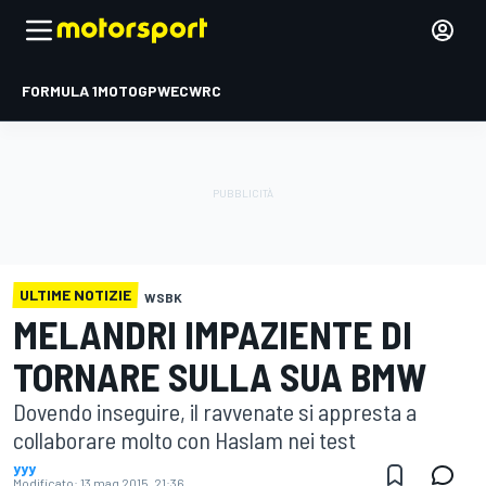
FORMULA 1
MOTOGP
WEC
WRC
ULTIME NOTIZIE
WSBK
MELANDRI IMPAZIENTE DI
TORNARE SULLA SUA BMW
Dovendo inseguire, il ravvenate si appresta a
collaborare molto con Haslam nei test
yyy
Modificato:
13 mag 2015, 21:36