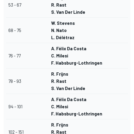
53 - 67
R. Rast
S. Van Der Linde
W. Stevens
68 - 75
N. Nato
L. Délétraz
A. Félix Da Costa
76 - 77
C. Milesi
F. Habsburg-Lothringen
R. Frijns
78 - 93
R. Rast
S. Van Der Linde
A. Félix Da Costa
94 - 101
C. Milesi
F. Habsburg-Lothringen
R. Frijns
102 - 151
R. Rast