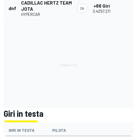
CADILLAC HERTZ TEAM
+66 Giri
dnf
JOTA
38
3:40'57.271
HYPERCAR
Giri in testa
GIRI IN TESTA
PILOTA