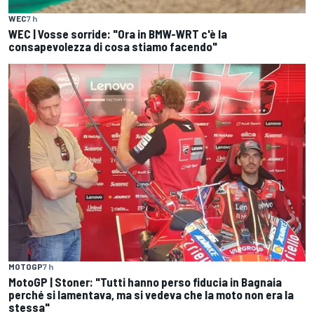
WEC
7 h
WEC | Vosse sorride: "Ora in BMW-WRT c'è la
consapevolezza di cosa stiamo facendo"
MOTOGP
7 h
MotoGP | Stoner: "Tutti hanno perso fiducia in Bagnaia
perché si lamentava, ma si vedeva che la moto non era la
stessa"