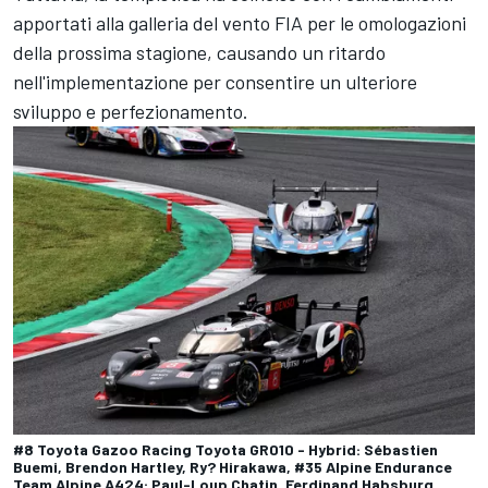
apportati alla galleria del vento FIA per le omologazioni
della prossima stagione, causando un ritardo
nell'implementazione per consentire un ulteriore
sviluppo e perfezionamento.
#8 Toyota Gazoo Racing Toyota GR010 - Hybrid: Sébastien
Buemi, Brendon Hartley, Ry? Hirakawa, #35 Alpine Endurance
Team Alpine A424: Paul-Loup Chatin, Ferdinand Habsburg,