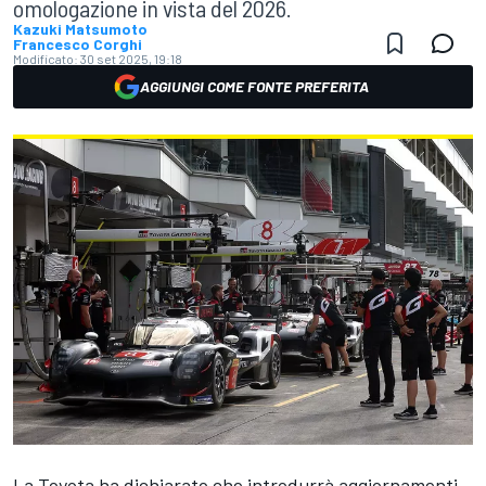
omologazione in vista del 2026.
Kazuki Matsumoto
Francesco Corghi
Modificato:
30 set 2025, 19:18
AGGIUNGI COME FONTE PREFERITA
La Toyota ha dichiarato che introdurrà aggiornamenti