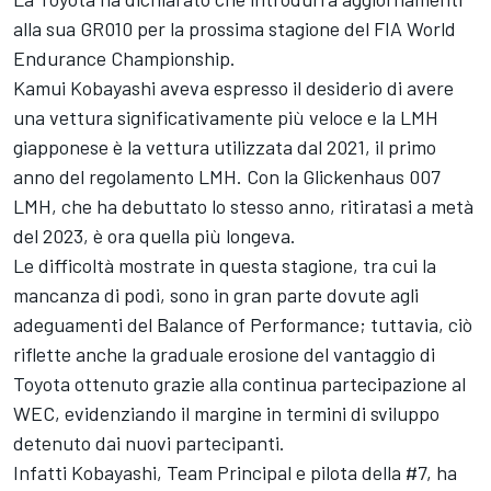
alla sua GR010 per la prossima stagione del FIA World
Endurance Championship.
Kamui Kobayashi
aveva espresso il desiderio di avere
una vettura significativamente più veloce e la LMH
giapponese è la vettura utilizzata dal 2021, il primo
anno del regolamento LMH. Con la Glickenhaus 007
LMH, che ha debuttato lo stesso anno, ritiratasi a metà
del 2023, è ora quella più longeva.
Le difficoltà mostrate in questa stagione, tra cui la
mancanza di podi, sono in gran parte dovute agli
adeguamenti del Balance of Performance; tuttavia, ciò
riflette anche la graduale erosione del vantaggio di
Toyota ottenuto grazie alla continua partecipazione al
WEC, evidenziando il margine in termini di sviluppo
detenuto dai nuovi partecipanti.
Infatti Kobayashi, Team Principal e pilota della #7, ha