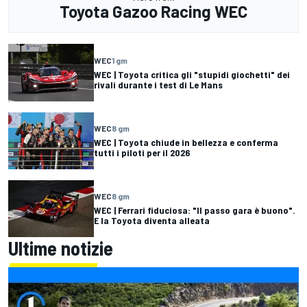
Toyota Gazoo Racing WEC
WEC
1 gm
WEC | Toyota critica gli "stupidi giochetti" dei
rivali durante i test di Le Mans
WEC
8 gm
WEC | Toyota chiude in bellezza e conferma
tutti i piloti per il 2026
WEC
8 gm
WEC | Ferrari fiduciosa: "Il passo gara è buono".
E la Toyota diventa alleata
Ultime notizie