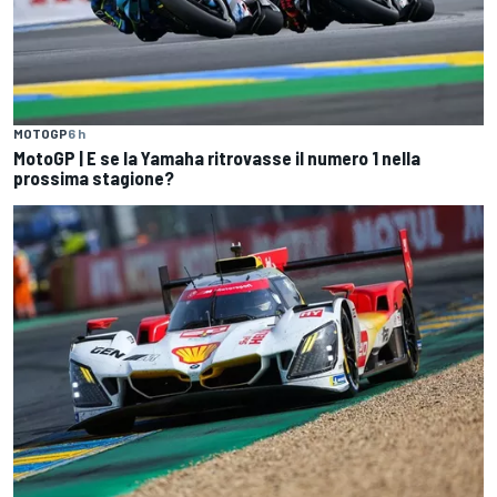
MOTOGP
6 h
MotoGP | E se la Yamaha ritrovasse il numero 1 nella
prossima stagione?