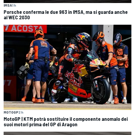
IMSA
1 h
Porsche conferma le due 963 in IMSA, ma si guarda anche
al WEC 2030
MOTOGP
2 h
MotoGP | KTM potrà sostituire il componente anomalo dei
suoi motori prima del GP di Aragon