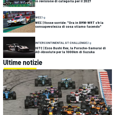
in revisione di categoria per il 2027
WEC
1 g
WEC | Vosse sorride: "Ora in BMW-WRT c'è la
consapevolezza di cosa stiamo facendo"
INTERCONTINENTAL GT CHALLENGE
2 g
IGTC | Ecco Bushi Rex, la Porsche-Samurai di
AO-Absolute per la 1000km di Suzuka
Ultime notizie