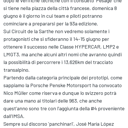
dopo le verifiche tecniche con il consueto 'Pesage' che
si tiene nella piazza della città francese, domenica 8
giugno è il giorno in cui team e piloti potranno
cominciare a prepararsi per la 93a edizione.
Sul Circuit de la Sarthe non vedremo solamente i
protagonisti che si sfideranno il 14-15 giugno per
ottenere il successo nelle Classe HYPERCAR, LMP2 e
LMGT3, ma anche alcuni altri nomi che avranno quindi
la possibilità di percorrere i 13,626km del tracciato
transalpino.
Partendo dalla categoria principale dei prototipi, come
sappiamo la Porsche Penske Motorsport ha convocato
Nico Müller come riserva e dunque lo svizzero potrà
dare una mano ai titolari delle 963, che anche
quest'anno sono tre con l'aggiunta della #4 proveniente
dall'IMSA.
Sempre sul discorso 'panchinari', José María López