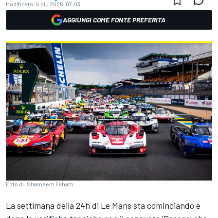
Modificato:
6 giu 2025, 07:03
AGGIUNGI COME FONTE PREFERITA
Foto di: Shameem Fahath
La settimana della 24h di Le Mans sta cominciando e