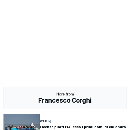
More from
Francesco Corghi
WEC
1 g
Licenze piloti FIA: ecco i primi nomi di chi andrà