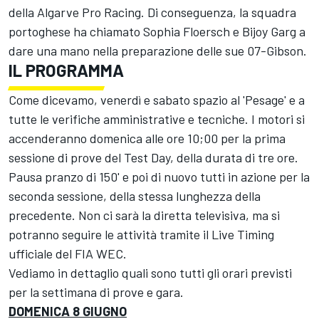
della Algarve Pro Racing. Di conseguenza, la squadra
portoghese ha chiamato Sophia Floersch e Bijoy Garg a
dare una mano nella preparazione delle sue 07-Gibson.
IL PROGRAMMA
Come dicevamo, venerdì e sabato spazio al 'Pesage' e a
tutte le verifiche amministrative e tecniche. I motori si
accenderanno domenica alle ore 10;00 per la prima
sessione di prove del Test Day, della durata di tre ore.
Pausa pranzo di 150' e poi di nuovo tutti in azione per la
seconda sessione, della stessa lunghezza della
precedente. Non ci sarà la diretta televisiva, ma si
potranno seguire le attività tramite il Live Timing
ufficiale del FIA WEC.
Vediamo in dettaglio quali sono tutti gli orari previsti
per la settimana di prove e gara.
DOMENICA 8 GIUGNO