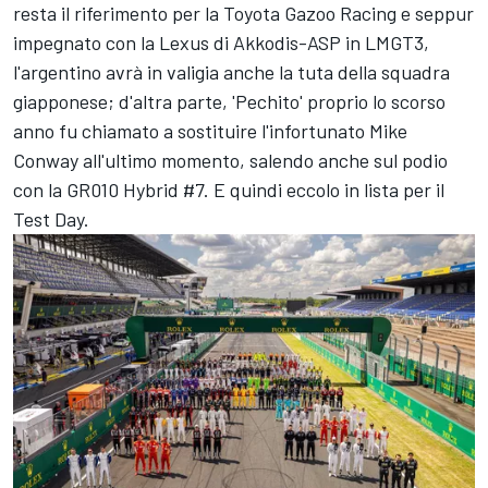
resta il riferimento per la Toyota Gazoo Racing e seppur
impegnato con la Lexus di Akkodis-ASP in LMGT3,
l'argentino avrà in valigia anche la tuta della squadra
giapponese; d'altra parte, 'Pechito' proprio lo scorso
anno fu chiamato a sostituire l'infortunato Mike
Conway all'ultimo momento, salendo anche sul podio
con la GR010 Hybrid #7. E quindi eccolo in lista per il
Test Day.