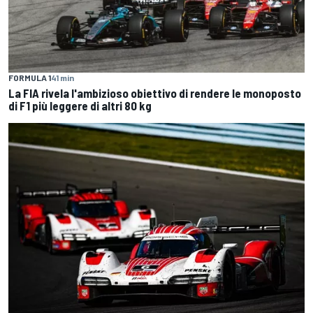
FORMULA 1
41 min
La FIA rivela l'ambizioso obiettivo di rendere le monoposto
di F1 più leggere di altri 80 kg