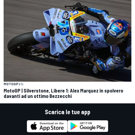
MOTOGP
2 h
MotoGP | Silverstone, Libere 1: Alex Marquez in spolvero
davanti ad un ottimo Bezzecchi
Scarica le tue app