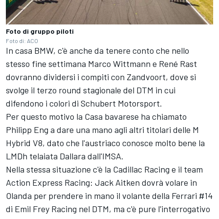
Foto di gruppo piloti
Foto di: ACO
In casa BMW, c'è anche da tenere conto che nello
stesso fine settimana Marco Wittmann e René Rast
dovranno dividersi i compiti con Zandvoort, dove si
svolge il terzo round stagionale del DTM in cui
difendono i colori di Schubert Motorsport.
Per questo motivo la Casa bavarese ha chiamato
Philipp Eng a dare una mano agli altri titolari delle M
Hybrid V8, dato che l'austriaco conosce molto bene la
LMDh telaiata Dallara dall'IMSA.
Nella stessa situazione c'è la Cadillac Racing e il team
Action Express Racing: Jack Aitken dovrà volare in
Olanda per prendere in mano il volante della Ferrari #14
di Emil Frey Racing nel DTM, ma c'è pure l'interrogativo