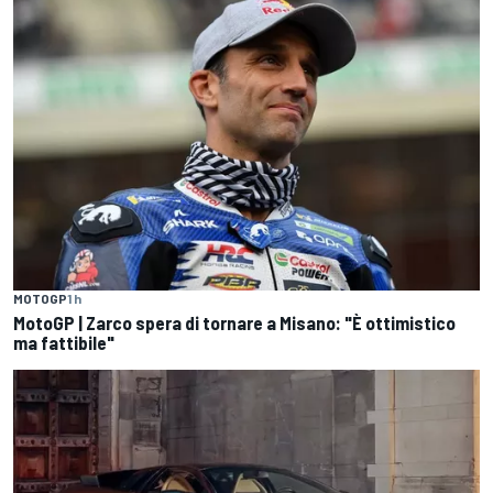
MOTOGP
1 h
MotoGP | Zarco spera di tornare a Misano: "È ottimistico
ma fattibile"