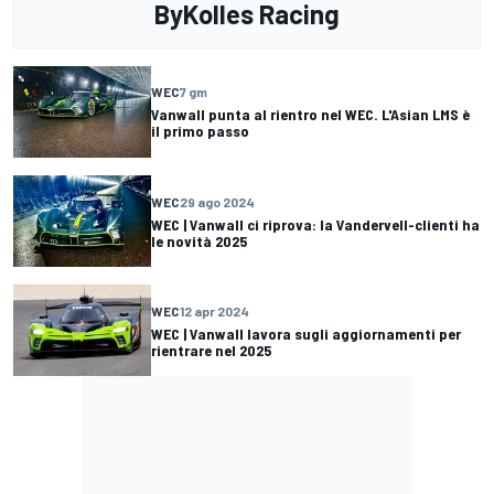
ByKolles Racing
WEC
7 gm
Vanwall punta al rientro nel WEC. L'Asian LMS è
il primo passo
WEC
29 ago 2024
WEC | Vanwall ci riprova: la Vandervell-clienti ha
le novità 2025
WEC
12 apr 2024
WEC | Vanwall lavora sugli aggiornamenti per
rientrare nel 2025