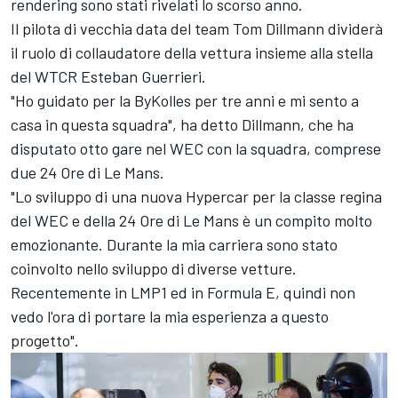
rendering sono stati rivelati lo scorso anno.
Il pilota di vecchia data del team Tom Dillmann dividerà
il ruolo di collaudatore della vettura insieme alla stella
del WTCR Esteban Guerrieri.
"Ho guidato per la ByKolles per tre anni e mi sento a
casa in questa squadra", ha detto Dillmann, che ha
disputato otto gare nel WEC con la squadra, comprese
due 24 Ore di Le Mans.
"Lo sviluppo di una nuova Hypercar per la classe regina
del WEC e della 24 Ore di Le Mans è un compito molto
emozionante. Durante la mia carriera sono stato
coinvolto nello sviluppo di diverse vetture.
Recentemente in LMP1 ed in Formula E, quindi non
vedo l'ora di portare la mia esperienza a questo
progetto".