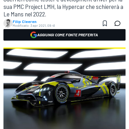
sua PMC Project LMH, la Hypercar che schiererà a
Le Mans nel 2022.
Filip Cleeren
Modificato:
3 apr 2021, 09:41
AGGIUNGI COME FONTE PREFERITA