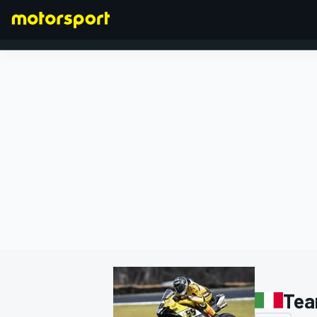
FORMULA 1
Tea