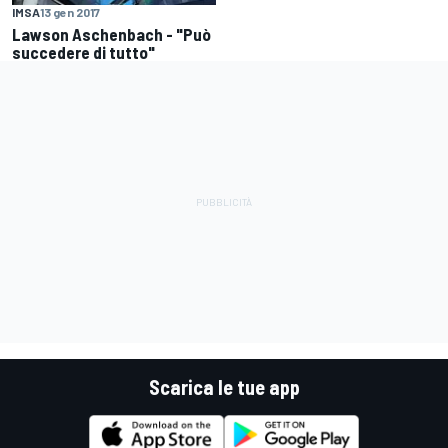
IMSA
13 gen 2017
Lawson Aschenbach - "Può
succedere di tutto"
Scarica le tue app