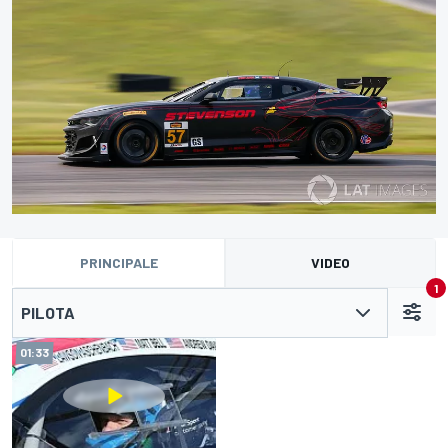
PRINCIPALE
VIDEO
1
PILOTA
01:33