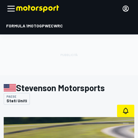
FORMULA 1
MOTOGP
WEC
WRC
Stevenson Motorsports
PAESE
Stati Uniti