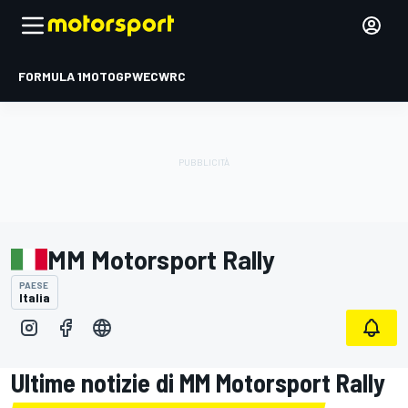
FORMULA 1
MOTOGP
WEC
WRC
MM Motorsport Rally
PAESE
Italia
Ultime notizie di MM Motorsport Rally