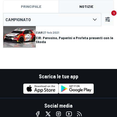
PRINCIPALE
NOTIZIE
1
CAMPIONATO
CIAR
27 feb 2021
CIR: Perosino, Paperini e Profeta presenti con le
Skoda
Scarica le tue app
Social media