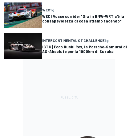
WEC
1 g
WEC | Vosse sorride: "Ora in BMW-WRT c'è la
consapevolezza di cosa stiamo facendo"
INTERCONTINENTAL GT CHALLENGE
1 g
IGTC | Ecco Bushi Rex, la Porsche-Samurai di
AO-Absolute per la 1000km di Suzuka