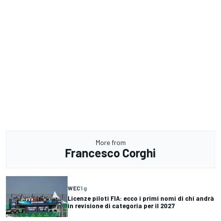
More from
Francesco Corghi
WEC
1 g
Licenze piloti FIA: ecco i primi nomi di chi andrà
in revisione di categoria per il 2027