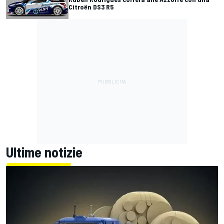
Citroën DS3 R5
Ultime notizie