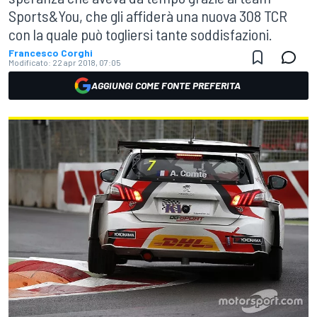
Sports&You, che gli affiderà una nuova 308 TCR
con la quale può togliersi tante soddisfazioni.
Francesco Corghi
Modificato:
22 apr 2018, 07:05
AGGIUNGI COME FONTE PREFERITA