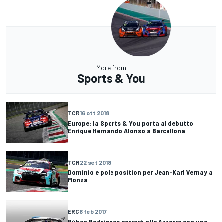
More from
Sports & You
TCR
16 ott 2018
Europe: la Sports & You porta al debutto
Enrique Hernando Alonso a Barcellona
TCR
22 set 2018
Dominio e pole position per Jean-Karl Vernay a
Monza
ERC
6 feb 2017
Rúben Rodrigues correrà alle Azzorre con una