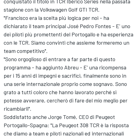
conquistato il titolo in TCR Ibérico Series nella passata
stagione con la Volkswagen Golf GTI TCR.
"Francisco era la scelta più logica per noi - ha
dichiarato il team principal José Pedro Fontes - E' uno
dei piloti più promettenti del Portogallo e ha esperienza
con le TCR. Siamo convinti che assieme formeremo un
team competitivo".
"Sono orgoglioso di entrare a far parte di questo
programma - ha aggiunto Abreu - E' una ricompensa
per i 15 anni di impegni e sacrifici, finalmente sono in
una serie internazionale proprio come sognavo. Sono
grato a tutti coloro che hanno lavorato perché si
potesse avverare, cercherò di fare del mio meglio per
ricambiarli".
Soddisfatto anche Jorge Tomé, CEO di Peugeot
Portogallo-Spagna: "La Peugeot 308 TCR è la risposta
che diamo a team e piloti nazionali ed internazionali