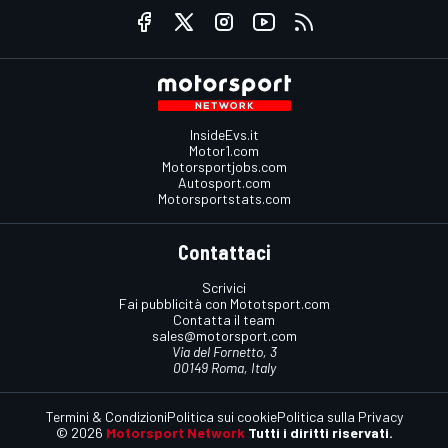
InsideEvs.it
Motor1.com
Motorsportjobs.com
Autosport.com
Motorsportstats.com
Contattaci
Scrivici
Fai pubblicità con Mototsport.com
Contatta il team
sales@motorsport.com
Via del Fornetto, 3
00149 Roma, Italy
Termini & Condizioni
Politica sui cookie
Politica sulla Privacy
© 2026
Motorsport Network
Tutti i diritti riservati.