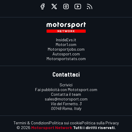
InsideEvs.it
Motor1.com
Motorsportjobs.com
Autosport.com
Motorsportstats.com
Contattaci
Scrivici
Fai pubblicità con Mototsport.com
Contatta il team
sales@motorsport.com
Via del Fornetto, 3
00149 Roma, Italy
Termini & Condizioni
Politica sui cookie
Politica sulla Privacy
© 2026
Motorsport Network
Tutti i diritti riservati.