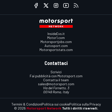
InsideEvs.it
Motor1.com
Motorsportjobs.com
Autosport.com
Motorsportstats.com
Contattaci
Scrivici
Fai pubblicità con Mototsport.com
Contatta il team
sales@motorsport.com
Via del Fornetto, 3
00149 Roma, Italy
Termini & Condizioni
Politica sui cookie
Politica sulla Privacy
© 2026
Motorsport Network
Tutti i diritti riservati.