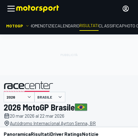
RISULTATI
MOTOGP
HOME
NOTIZIE
CALENDARIO
CLASSIFICA
PHOTO 
BRASILE
presentato da
2026 MotoGP Brasile
20 mar 2026 al 22 mar 2026
Autódromo Internacional Ayrton Senna, BR
Panoramica
Risultati
Driver Ratings
Notizie