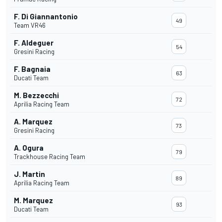
F. Di Giannantonio
49
Team VR46
F. Aldeguer
54
Gresini Racing
F. Bagnaia
63
Ducati Team
M. Bezzecchi
72
Aprilia Racing Team
A. Marquez
73
Gresini Racing
A. Ogura
79
Trackhouse Racing Team
J. Martin
89
Aprilia Racing Team
M. Marquez
93
Ducati Team