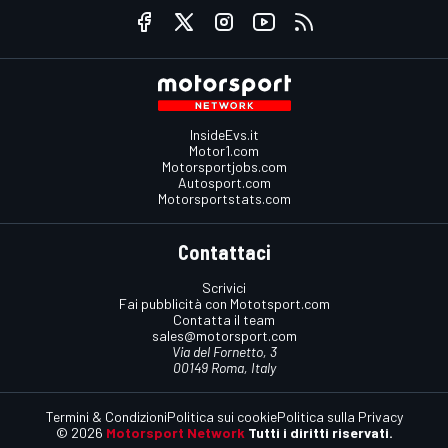
InsideEvs.it
Motor1.com
Motorsportjobs.com
Autosport.com
Motorsportstats.com
Contattaci
Scrivici
Fai pubblicità con Mototsport.com
Contatta il team
sales@motorsport.com
Via del Fornetto, 3
00149 Roma, Italy
Termini & Condizioni
Politica sui cookie
Politica sulla Privacy
© 2026
Motorsport Network
Tutti i diritti riservati.