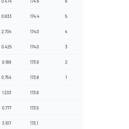
0.474
174.6
6
0.933
174.4
5
2.734
174.0
4
0.425
174.0
3
0.189
173.9
2
0.754
173.8
1
1.233
173.6
0.777
173.5
3.107
173.1