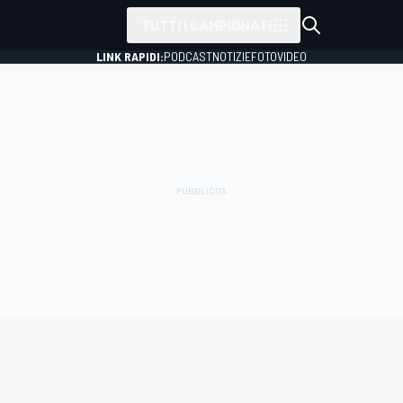
TUTTI I CAMPIONATI
LINK RAPIDI:
PODCAST
NOTIZIE
FOTO
VIDEO