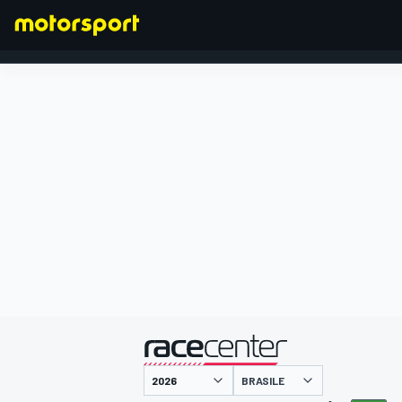
FORMULA 1
presentato da
BRASILE