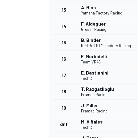
A. Rins
13
Yamaha Factory Racing
F. Aldeguer
14
Gresini Racing
B. Binder
15
Red Bull KTM Factory Racing
F. Morbidelli
16
Team VR46
E. Bastianini
17
Tech 3
T. Razgatlioglu
18
Pramac Racing
J. Miller
19
Pramac Racing
M. Viñales
dnf
Tech 3