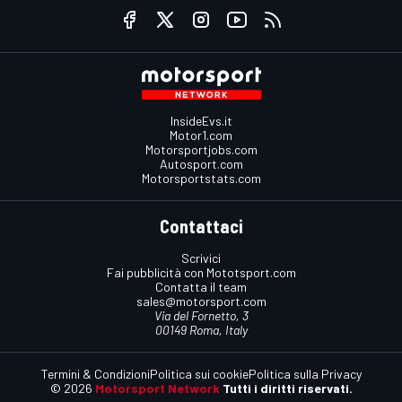
InsideEvs.it
Motor1.com
Motorsportjobs.com
Autosport.com
Motorsportstats.com
Contattaci
Scrivici
Fai pubblicità con Mototsport.com
Contatta il team
sales@motorsport.com
Via del Fornetto, 3
00149 Roma, Italy
Termini & Condizioni
Politica sui cookie
Politica sulla Privacy
© 2026
Motorsport Network
Tutti i diritti riservati.