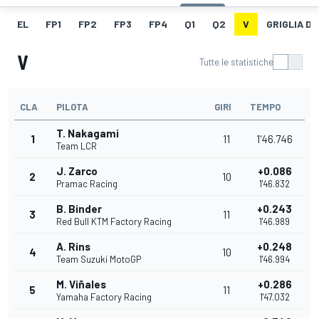
EL
FP1
FP2
FP3
FP4
Q1
Q2
V
GRIGLIA D
V
Tutte le statistiche
CLA
PILOTA
GIRI
TEMPO
T. Nakagami
1
11
1'46.746
Team LCR
J. Zarco
+0.086
2
10
Pramac Racing
1'46.832
B. Binder
+0.243
3
11
Red Bull KTM Factory Racing
1'46.989
A. Rins
+0.248
4
10
Team Suzuki MotoGP
1'46.994
M. Viñales
+0.286
5
11
Yamaha Factory Racing
1'47.032