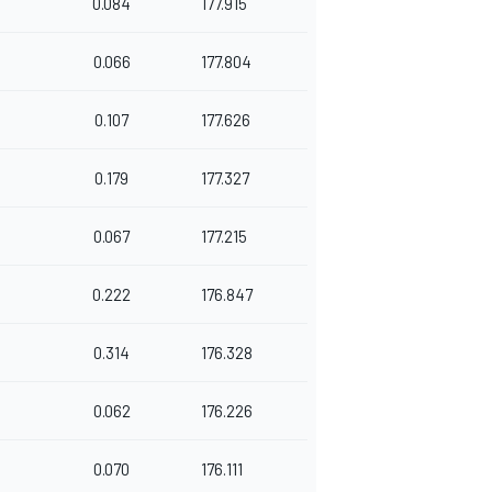
0.084
177.915
0.066
177.804
8
0.107
177.626
7
0.179
177.327
4
0.067
177.215
6
0.222
176.847
0.314
176.328
0.062
176.226
0.070
176.111