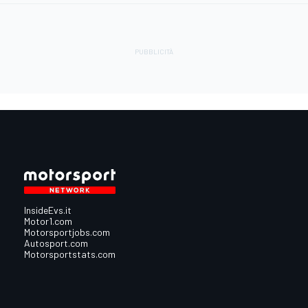
InsideEvs.it
Motor1.com
Motorsportjobs.com
Autosport.com
Motorsportstats.com