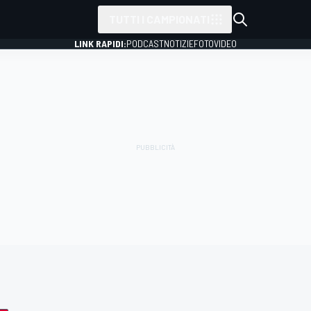
TUTTI I CAMPIONATI
LINK RAPIDI:
PODCAST
NOTIZIE
FOTO
VIDEO