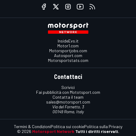
InsideEvs.it
Motor1.com
Motorsportjobs.com
Autosport.com
Motorsportstats.com
Contattaci
Scrivici
Fai pubblicità con Mototsport.com
Contatta il team
sales@motorsport.com
Via del Fornetto, 3
00149 Roma, Italy
Termini & Condizioni
Politica sui cookie
Politica sulla Privacy
© 2026
Motorsport Network
Tutti i diritti riservati.