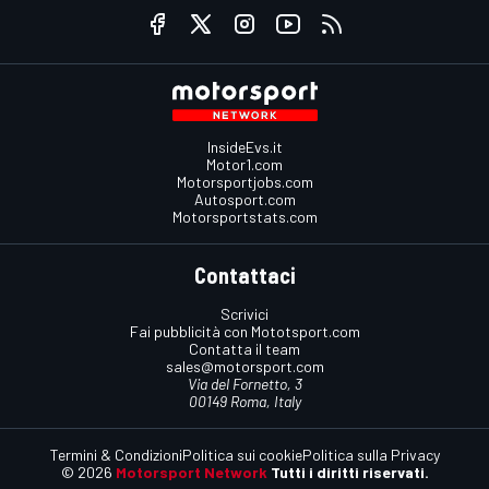
InsideEvs.it
Motor1.com
Motorsportjobs.com
Autosport.com
Motorsportstats.com
Contattaci
Scrivici
Fai pubblicità con Mototsport.com
Contatta il team
sales@motorsport.com
Via del Fornetto, 3
00149 Roma, Italy
Termini & Condizioni
Politica sui cookie
Politica sulla Privacy
© 2026
Motorsport Network
Tutti i diritti riservati.