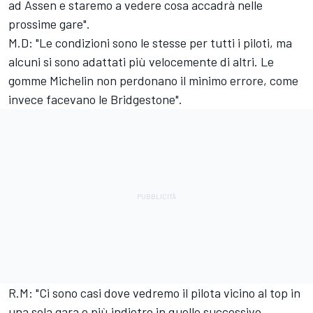
ad Assen e staremo a vedere cosa accadrà nelle
prossime gare".
M.D: "Le condizioni sono le stesse per tutti i piloti, ma
alcuni si sono adattati più velocemente di altri. Le
gomme Michelin non perdonano il minimo errore, come
invece facevano le Bridgestone".
R.M: "Ci sono casi dove vedremo il pilota vicino al top in
una sola gara e più indietro in quello successivo.