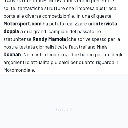
d'Austria di MotoGP. Nel Paddock erano presenti le
solite, fantastiche strutture che l'impresa austriaca
porta alle diverse competizioni e, in una di queste,
Motorsport.com
ha potuto realizzare un'
intervista
doppia
a due grandi campioni del passato: lo
statunitense
Randy Mamola
(che scrive spesso per la
nostra testata giornalistica) e l'australiano
Mick
Doohan
. Nel nostro incontro, i due hanno parlato degli
argomenti d'attualità più caldi per quanto riguarda il
Motomondiale.