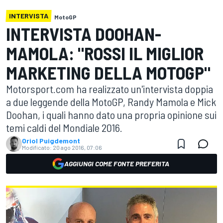
INTERVISTA
MotoGP
INTERVISTA DOOHAN-
MAMOLA: "ROSSI IL MIGLIOR
MARKETING DELLA MOTOGP"
Motorsport.com ha realizzato un'intervista doppia
a due leggende della MotoGP, Randy Mamola e Mick
Doohan, i quali hanno dato una propria opinione sui
temi caldi del Mondiale 2016.
Oriol Puigdemont
Modificato:
20 ago 2016, 07:06
AGGIUNGI COME FONTE PREFERITA