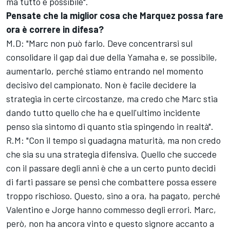
ma tutto è possibile".
Pensate che la miglior cosa che Marquez possa fare
ora è correre in difesa?
M.D: "Marc non può farlo. Deve concentrarsi sul
consolidare il gap dai due della Yamaha e, se possibile,
aumentarlo, perché stiamo entrando nel momento
decisivo del campionato. Non è facile decidere la
strategia in certe circostanze, ma credo che Marc stia
dando tutto quello che ha e quell'ultimo incidente
penso sia sintomo di quanto stia spingendo in realtà".
R.M: "Con il tempo si guadagna maturità, ma non credo
che sia su una strategia difensiva. Quello che succede
con il passare degli anni è che a un certo punto decidi
di farti passare se pensi che combattere possa essere
troppo rischioso. Questo, sino a ora, ha pagato, perché
Valentino e Jorge hanno commesso degli errori. Marc,
però, non ha ancora vinto e questo signore accanto a