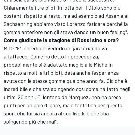
Chiaramente i tre piloti in lotta per il titolo sono più
costanti rispetto al resto, ma ad esempio ad Assen e al
Sachsenring abbiamo visto Lorenzo faticare perché la
gomma anteriore non gli stava dando un buon feeling".
Come giudicate la stagione di Rossi sino a ora?
M.D: "E' incredibile vederlo in gara quando va
all'attacco. Come ho detto in precedenza,
probabilmente si è adattato meglio alle Michelin
rispetto a molti altri piloti, data anche l'esperienza
avuta con le stesse gomme qualche anno fa. Ciò che è
incredibile è che sta spingendo così come ha fatto negli
ultimi 20 anni. E' lontano da Marquez, non ha preso
punti per un paio di gare, ma è fantatico per questo
sport che lui sia ancora al suo livello e che stia
spingendo più che mai".