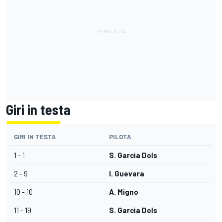
Giri in testa
GIRI IN TESTA
PILOTA
1 - 1
S. Garcia Dols
2 - 9
I. Guevara
10 - 10
A. Migno
11 - 19
S. Garcia Dols