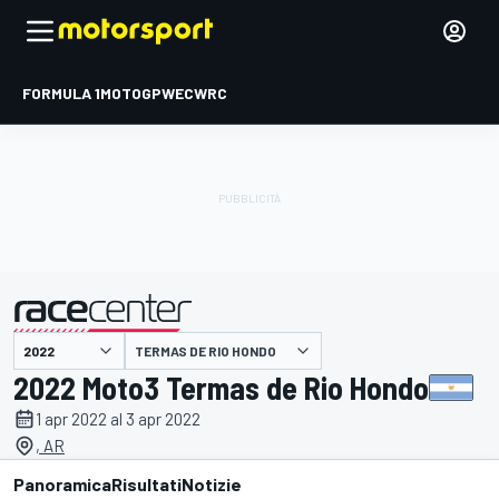
FORMULA 1
MOTOGP
WEC
WRC
TERMAS DE RIO HONDO
presentato da
2022 Moto3 Termas de Rio Hondo
1 apr 2022 al 3 apr 2022
, AR
Panoramica
Risultati
Notizie