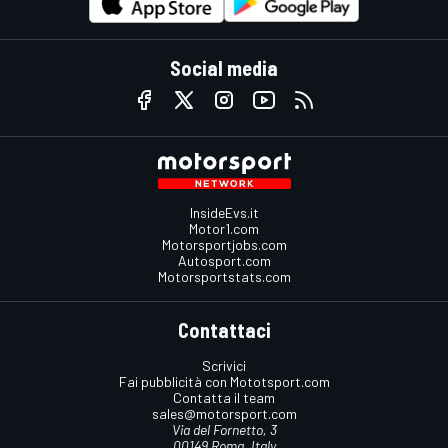
Social media
InsideEvs.it
Motor1.com
Motorsportjobs.com
Autosport.com
Motorsportstats.com
Contattaci
Scrivici
Fai pubblicità con Mototsport.com
Contatta il team
sales@motorsport.com
Via del Fornetto, 3
00149 Roma, Italy