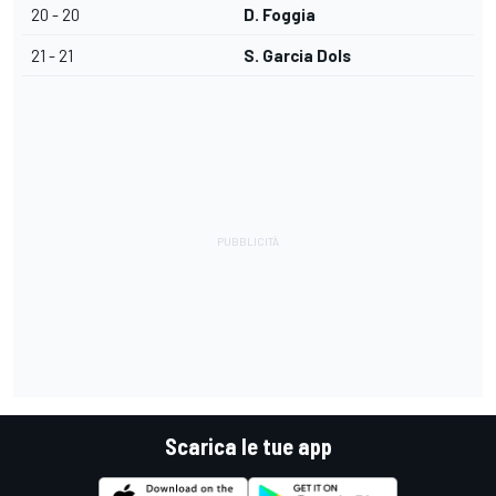
20 - 20
D. Foggia
21 - 21
S. Garcia Dols
Scarica le tue app