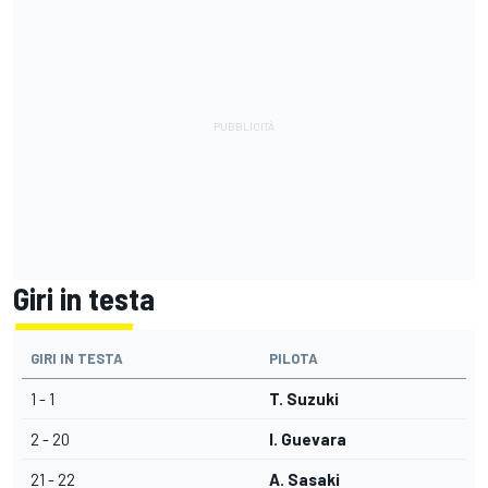
Giri in testa
GIRI IN TESTA
PILOTA
1 - 1
T. Suzuki
2 - 20
I. Guevara
21 - 22
A. Sasaki