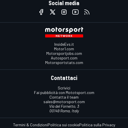
Social media
InsideEvs.it
Motor1.com
Motorsportjobs.com
Autosport.com
Motorsportstats.com
Contattaci
Scrivici
Fai pubblicità con Mototsport.com
Contatta il team
sales@motorsport.com
Via del Fornetto, 3
00149 Roma, Italy
Termini & Condizioni
Politica sui cookie
Politica sulla Privacy