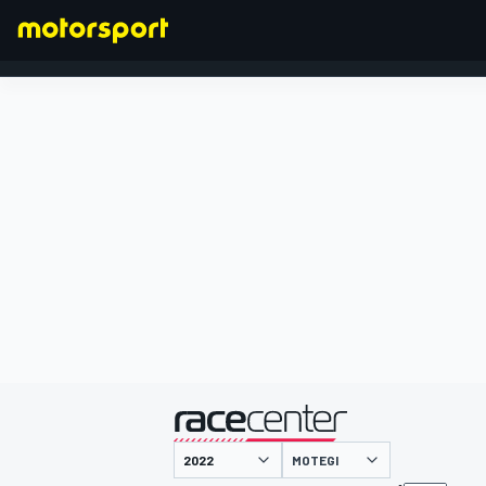
FORMULA 1
presentato da
MOTEGI