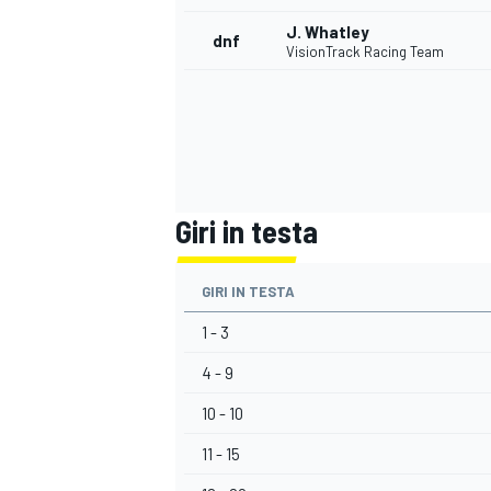
J. Whatley
dnf
VisionTrack Racing Team
Giri in testa
GIRI IN TESTA
1 - 3
4 - 9
10 - 10
MONOMARCA
11 - 15