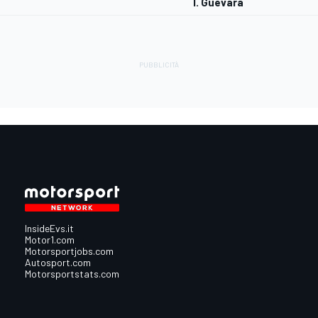
I. Guevara
InsideEvs.it
Motor1.com
Motorsportjobs.com
Autosport.com
Motorsportstats.com