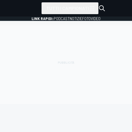
TUTTI I CAMPIONATI
LINK RAPIDI:
PODCAST
NOTIZIE
FOTO
VIDEO