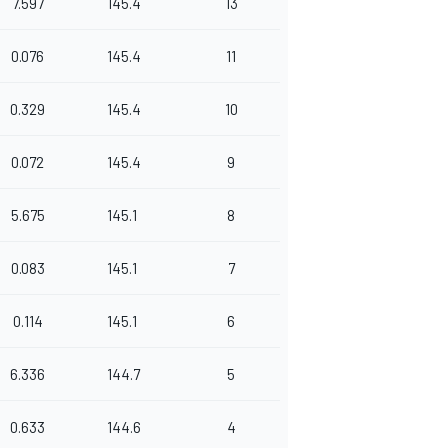
7.597
145.4
13
0.076
145.4
11
0.329
145.4
10
0.072
145.4
9
5.675
145.1
8
0.083
145.1
7
0.114
145.1
6
6.336
144.7
5
0.633
144.6
4