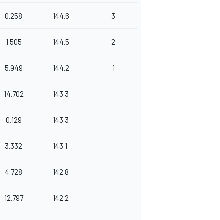
0.258
144.6
3
1.505
144.5
2
5.949
144.2
1
14.702
143.3
0.129
143.3
3.332
143.1
4.728
142.8
12.797
142.2