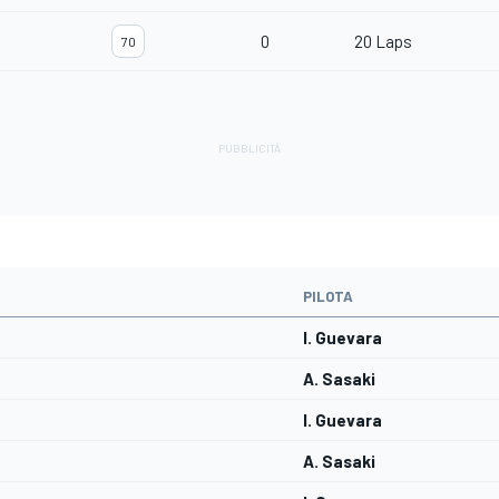
0
20 Laps
70
PILOTA
I. Guevara
A. Sasaki
I. Guevara
A. Sasaki