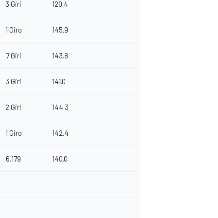
3 Giri
120.4
1 Giro
145.9
7 Giri
143.8
3 Giri
141.0
2 Giri
144.3
1 Giro
142.4
6.179
140.0