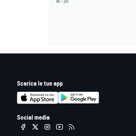
16 - 20
Scarica le tue app
Social media
RALLY