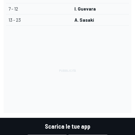
7 - 12
I. Guevara
13 - 23
A. Sasaki
Scarica le tue app