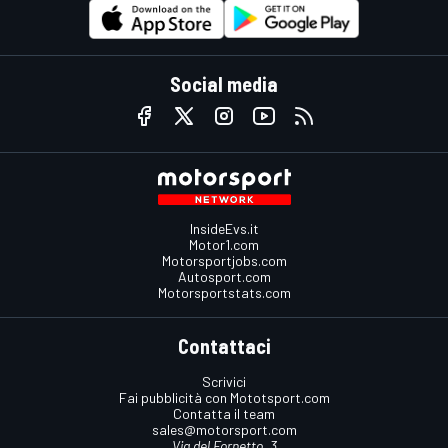
Social media
InsideEvs.it
Motor1.com
Motorsportjobs.com
Autosport.com
Motorsportstats.com
Contattaci
Scrivici
Fai pubblicità con Mototsport.com
Contatta il team
sales@motorsport.com
Via del Fornetto, 3