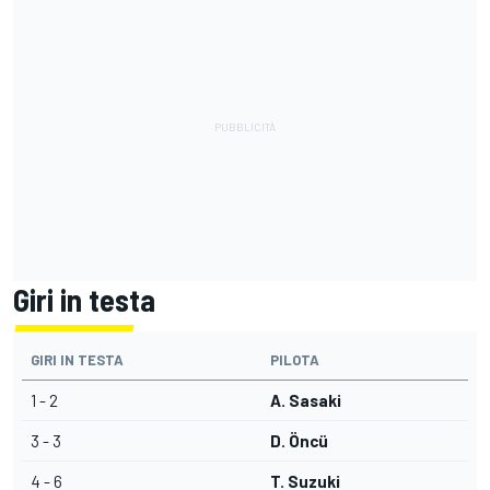
Giri in testa
GIRI IN TESTA
PILOTA
1 - 2
A. Sasaki
3 - 3
D. Öncü
4 - 6
T. Suzuki