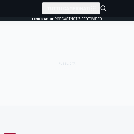
TUTTI I CAMPIONATI
LINK RAPIDI:
PODCAST
NOTIZIE
FOTO
VIDEO