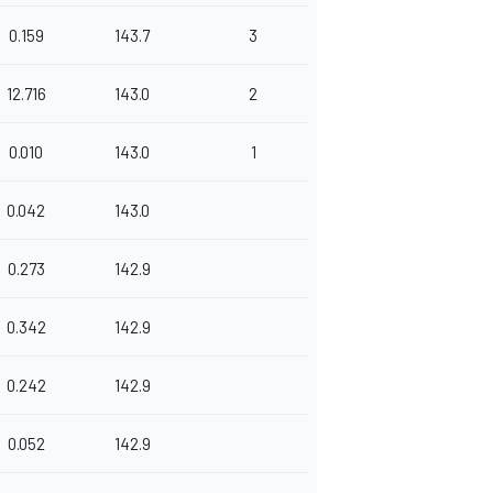
0.159
143.7
3
12.716
143.0
2
0.010
143.0
1
0.042
143.0
0.273
142.9
0.342
142.9
0.242
142.9
0.052
142.9