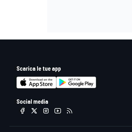
Scarica le tue app
Social media
RALLY