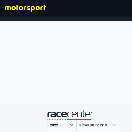
FORMULA 1
presentato da
RICARDO TORMO