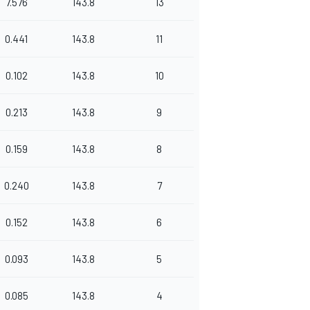
7.576
143.8
13
0.441
143.8
11
0.102
143.8
10
0.213
143.8
9
0.159
143.8
8
0.240
143.8
7
0.152
143.8
6
0.093
143.8
5
0.085
143.8
4