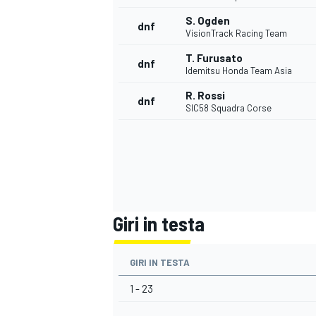
S. Ogden
dnf
VisionTrack Racing Team
T. Furusato
dnf
Idemitsu Honda Team Asia
R. Rossi
dnf
SIC58 Squadra Corse
Giri in testa
GIRI IN TESTA
MONOMARCA
1 - 23