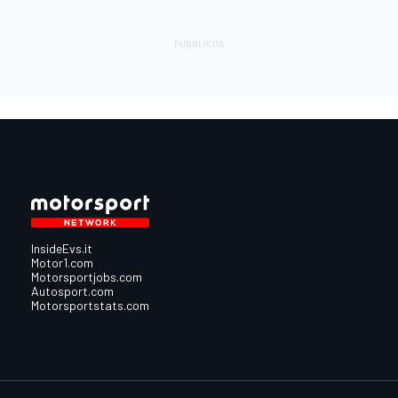
InsideEvs.it
Motor1.com
Motorsportjobs.com
Autosport.com
Motorsportstats.com