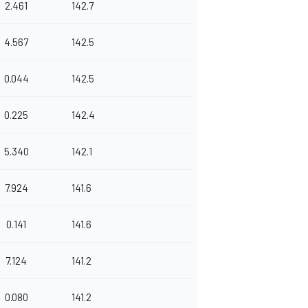
2.461
142.7
4.567
142.5
0.044
142.5
0.225
142.4
5.340
142.1
7.924
141.6
0.141
141.6
7.124
141.2
0.080
141.2