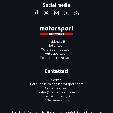
Social media
InsideEvs.it
Motor1.com
Motorsportjobs.com
Autosport.com
Motorsportstats.com
Contattaci
Scrivici
Fai pubblicità con Mototsport.com
Contatta il team
sales@motorsport.com
Via del Fornetto, 3
00149 Roma, Italy
Termini & Condizioni
Politica sui cookie
Politica sulla Privacy