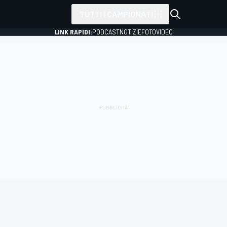
TUTTI I CAMPIONATI
LINK RAPIDI:
PODCAST
NOTIZIE
FOTO
VIDEO