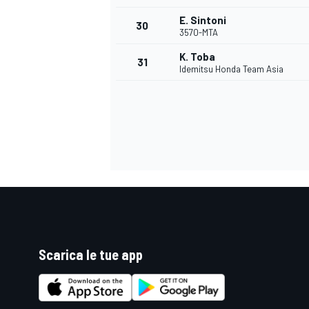
E. Sintoni
30
3570-MTA
K. Toba
31
Idemitsu Honda Team Asia
Scarica le tue app
MONOMARCA