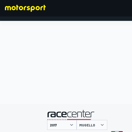
FORMULA 1
presentato da
MUGELLO