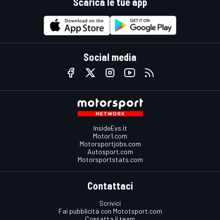
Scarica le tue app
Social media
InsideEvs.it
Motor1.com
Motorsportjobs.com
Autosport.com
Motorsportstats.com
Contattaci
Scrivici
Fai pubblicità con Mototsport.com
Contatta il team