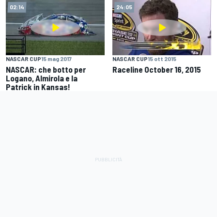
02:14
24:05
NASCAR CUP
15 mag 2017
NASCAR CUP
15 ott 2015
NASCAR: che botto per
Raceline October 16, 2015
Logano, Almirola e la
Patrick in Kansas!