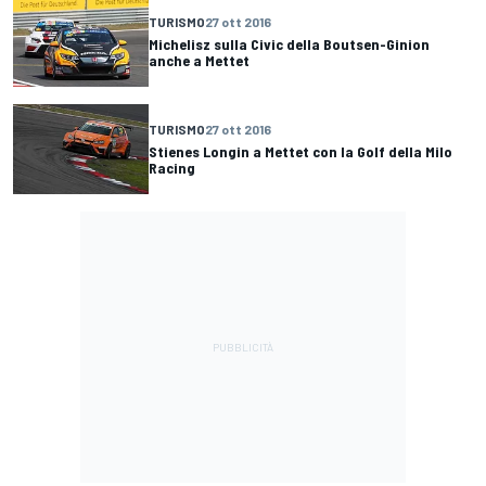
TURISMO
27 ott 2016
Michelisz sulla Civic della Boutsen-Ginion
anche a Mettet
TURISMO
27 ott 2016
Stienes Longin a Mettet con la Golf della Milo
Racing