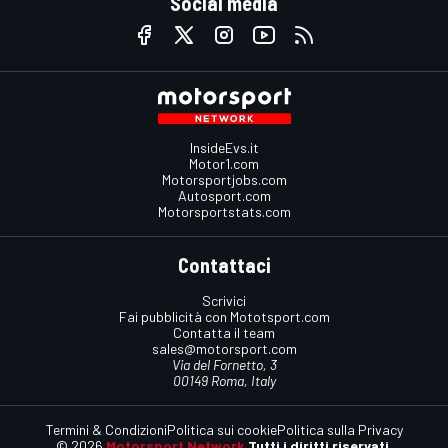
Social media
InsideEvs.it
Motor1.com
Motorsportjobs.com
Autosport.com
Motorsportstats.com
Contattaci
Scrivici
Fai pubblicità con Mototsport.com
Contatta il team
sales@motorsport.com
Via del Fornetto, 3
00149 Roma, Italy
Termini & Condizioni
Politica sui cookie
Politica sulla Privacy
© 2026
Motorsport Network
Tutti i diritti riservati.