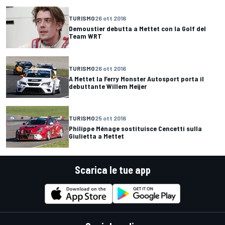
TURISMO
26 ott 2016
Demoustier debutta a Mettet con la Golf del
Team WRT
TURISMO
26 ott 2016
A Mettet la Ferry Monster Autosport porta il
debuttante Willem Meijer
TURISMO
25 ott 2016
Philippe Ménage sostituisce Cencetti sulla
Giulietta a Mettet
Scarica le tue app