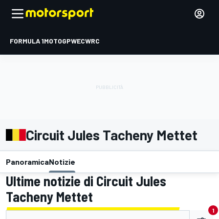
FORMULA 1
MOTOGP
WEC
WRC
Circuit Jules Tacheny Mettet
Panoramica
Notizie
Ultime notizie di Circuit Jules
Tacheny Mettet
1