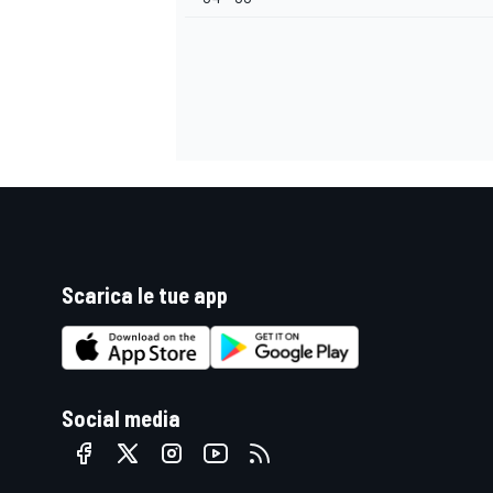
Scarica le tue app
Social media
RALLY