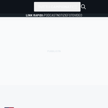
TUTTI I CAMPIONATI
LINK RAPIDI:
PODCAST
NOTIZIE
FOTO
VIDEO