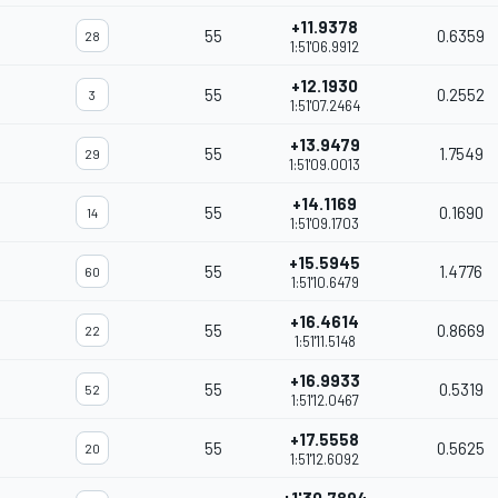
+11.9378
55
0.6359
28
1:51'06.9912
+12.1930
55
0.2552
3
1:51'07.2464
+13.9479
55
1.7549
29
1:51'09.0013
+14.1169
55
0.1690
14
1:51'09.1703
+15.5945
55
1.4776
60
1:51'10.6479
+16.4614
55
0.8669
22
1:51'11.5148
+16.9933
55
0.5319
52
1:51'12.0467
+17.5558
55
0.5625
20
1:51'12.6092