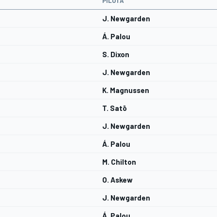
PILOTA
J. Newgarden
Á. Palou
S. Dixon
J. Newgarden
K. Magnussen
T. Satō
J. Newgarden
Á. Palou
M. Chilton
O. Askew
J. Newgarden
Á. Palou