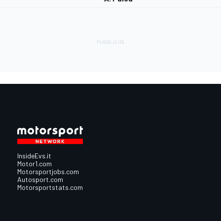
InsideEvs.it
Motor1.com
Motorsportjobs.com
Autosport.com
Motorsportstats.com