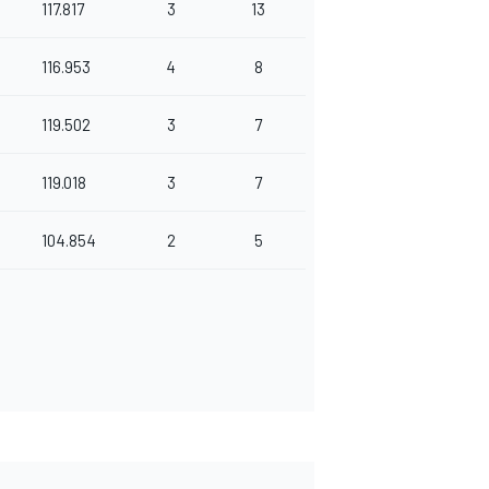
117.817
3
13
116.953
4
8
119.502
3
7
119.018
3
7
104.854
2
5