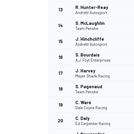
R. Hunter-Reay
13
Andretti Autosport
S. McLaughlin
14
Team Penske
J. Hinchcliffe
15
Andretti Autosport
S. Bourdais
16
A.J. Foyt Enterprises
J. Harvey
17
Meyer Shank Racing
S. Pagenaud
18
Team Penske
C. Ware
19
Dale Coyne Racing
C. Daly
20
Ed Carpenter Racing