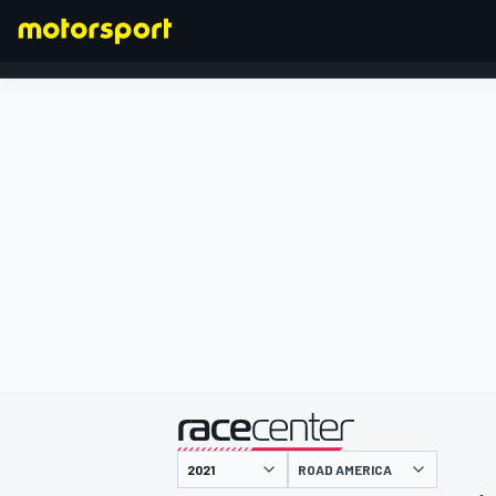
FORMULA 1
presentato da
ROAD AMERICA