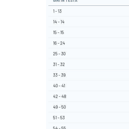
GIRI IN TESTA
1 - 13
14 - 14
15 - 15
16 - 24
25 - 30
31 - 32
33 - 39
40 - 41
42 - 48
49 - 50
MONOMARCA
51 - 53
54 - 55