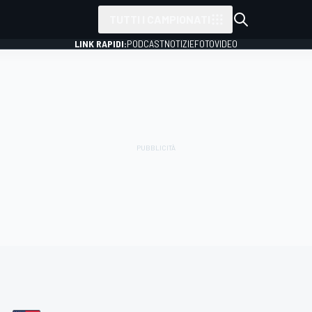
TUTTI I CAMPIONATI
LINK RAPIDI:
PODCAST
NOTIZIE
FOTO
VIDEO