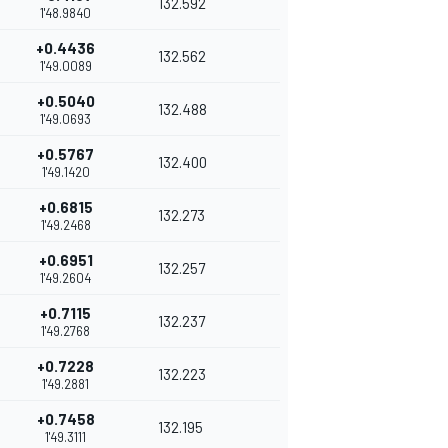
132.592
1'48.9840
+0.4436
132.562
1'49.0089
+0.5040
132.488
1'49.0693
+0.5767
132.400
1'49.1420
+0.6815
132.273
1'49.2468
+0.6951
132.257
1'49.2604
+0.7115
132.237
1'49.2768
+0.7228
132.223
1'49.2881
+0.7458
132.195
1'49.3111