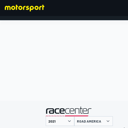
FORMULA 1
presentato da
ROAD AMERICA