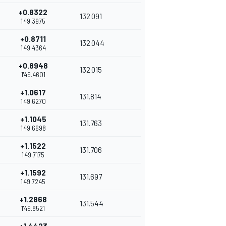
+0.8322
132.091
1'49.3975
+0.8711
132.044
1'49.4364
+0.8948
132.015
1'49.4601
+1.0617
131.814
1'49.6270
+1.1045
131.763
1'49.6698
+1.1522
131.706
1'49.7175
+1.1592
131.697
1'49.7245
+1.2868
131.544
1'49.8521