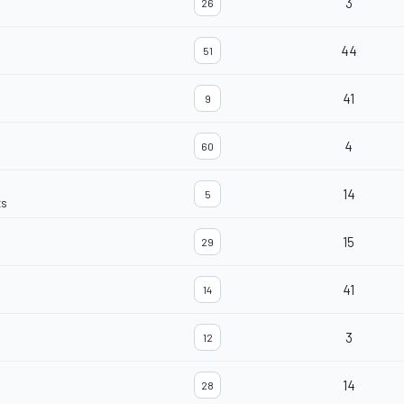
3
26
44
51
41
9
4
60
14
5
ts
15
29
41
14
3
12
14
28