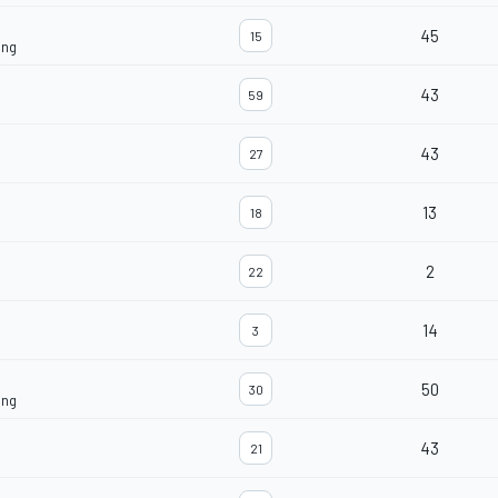
45
15
ing
43
59
43
27
13
18
2
22
14
3
50
30
ing
43
21