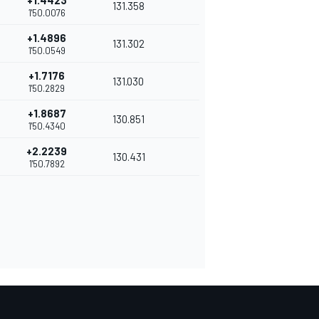
+1.4423
131.358
1'50.0076
+1.4896
131.302
1'50.0549
+1.7176
131.030
1'50.2829
+1.8687
130.851
1'50.4340
+2.2239
130.431
1'50.7892