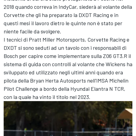
2018 quando correva in IndyCar, siederà al volante della
Corvette che gli ha preparato la DXDT Racing e in
questi mesi il lavoro dietro le quinte non è stato per
niente facile da svolgere.
I tecnici di Pratt Miller Motorsports, Corvette Racing e
DXDT si sono seduti ad un tavolo con i responsabili di
Bosch per capire come implementare sulla Z06 GT3.R il
sistema di guida con controlli al volante che Wickens ha
sviluppato ed utilizzato negli ultimi anni quando era
pilota della Bryan Herta Autosports nell'IMSA Michelin
Pilot Challenge a bordo della Hyundai Elantra N TCR,
con la quale ha vinto il titolo nel 2023.