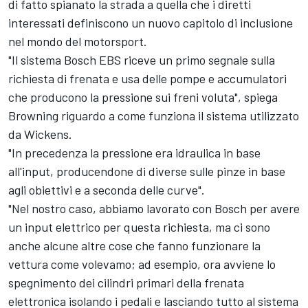
di fatto spianato la strada a quella che i diretti
interessati definiscono un nuovo capitolo di inclusione
nel mondo del motorsport.
"Il sistema Bosch EBS riceve un primo segnale sulla
richiesta di frenata e usa delle pompe e accumulatori
che producono la pressione sui freni voluta", spiega
Browning riguardo a come funziona il sistema utilizzato
da Wickens.
"In precedenza la pressione era idraulica in base
all'input, producendone di diverse sulle pinze in base
agli obiettivi e a seconda delle curve".
"Nel nostro caso, abbiamo lavorato con Bosch per avere
un input elettrico per questa richiesta, ma ci sono
anche alcune altre cose che fanno funzionare la
vettura come volevamo; ad esempio, ora avviene lo
spegnimento dei cilindri primari della frenata
elettronica isolando i pedali e lasciando tutto al sistema