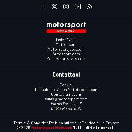
InsideEvs.it
Motor1.com
Motorsportjobs.com
Autosport.com
Motorsportstats.com
Contattaci
Scrivici
Fai pubblicità con Mototsport.com
Contatta il team
sales@motorsport.com
Via del Fornetto, 3
00149 Roma, Italy
Termini & Condizioni
Politica sui cookie
Politica sulla Privacy
© 2026
Motorsport Network
Tutti i diritti riservati.