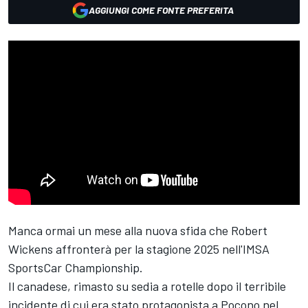
AGGIUNGI COME FONTE PREFERITA
Manca ormai un mese alla nuova sfida che Robert
Wickens affronterà per la stagione 2025 nell'IMSA
SportsCar Championship.
Il canadese, rimasto su sedia a rotelle dopo il terribile
incidente di cui era stato protagonista a Pocono nel