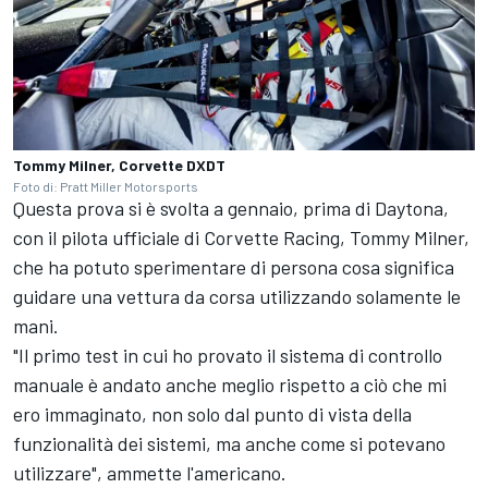
Tommy Milner, Corvette DXDT
Foto di: Pratt Miller Motorsports
Questa prova si è svolta a gennaio, prima di Daytona,
con il pilota ufficiale di Corvette Racing, Tommy Milner,
che ha potuto sperimentare di persona cosa significa
guidare una vettura da corsa utilizzando solamente le
mani.
"Il primo test in cui ho provato il sistema di controllo
manuale è andato anche meglio rispetto a ciò che mi
ero immaginato, non solo dal punto di vista della
funzionalità dei sistemi, ma anche come si potevano
utilizzare", ammette l'americano.