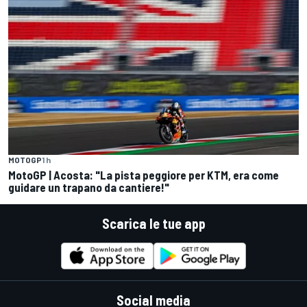
MOTOGP
1 h
MotoGP | Acosta: "La pista peggiore per KTM, era come
guidare un trapano da cantiere!"
Scarica le tue app
Social media