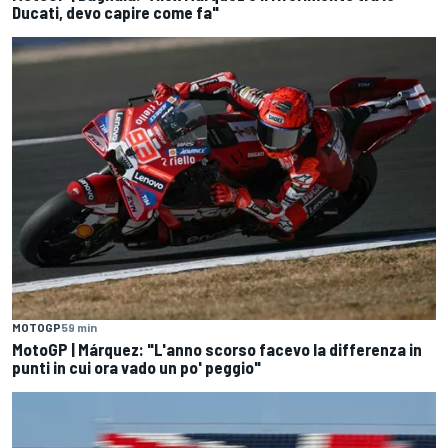
Ducati, devo capire come fa"
MOTOGP
59 min
MotoGP | Márquez: "L'anno scorso facevo la differenza in
punti in cui ora vado un po' peggio"