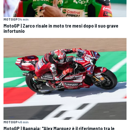
MOTOGP
34 min
MotoGP | Zarco risale in moto tre mesi dopo il suo grave
infortunio
MOTOGP
46 min
MotoGP | Bagnaia: "Alex Marquez è il riferimento tra le