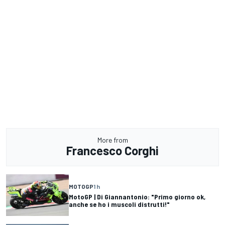
More from
Francesco Corghi
MOTOGP
1 h
MotoGP | Di Giannantonio: "Primo giorno ok,
anche se ho i muscoli distrutti!"