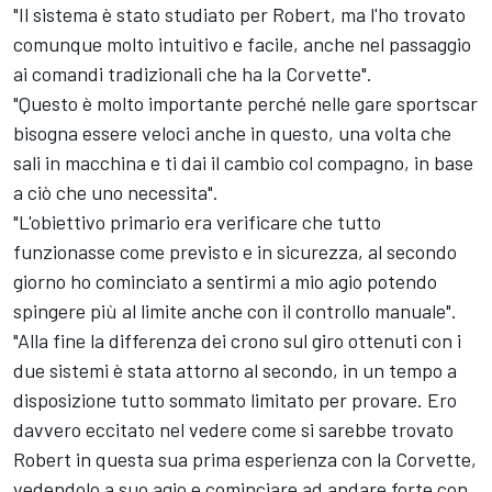
"Il sistema è stato studiato per Robert, ma l'ho trovato
comunque molto intuitivo e facile, anche nel passaggio
ai comandi tradizionali che ha la Corvette".
"Questo è molto importante perché nelle gare sportscar
bisogna essere veloci anche in questo, una volta che
sali in macchina e ti dai il cambio col compagno, in base
a ciò che uno necessita".
"L'obiettivo primario era verificare che tutto
funzionasse come previsto e in sicurezza, al secondo
giorno ho cominciato a sentirmi a mio agio potendo
spingere più al limite anche con il controllo manuale".
"Alla fine la differenza dei crono sul giro ottenuti con i
due sistemi è stata attorno al secondo, in un tempo a
disposizione tutto sommato limitato per provare. Ero
davvero eccitato nel vedere come si sarebbe trovato
Robert in questa sua prima esperienza con la Corvette,
vedendolo a suo agio e cominciare ad andare forte con