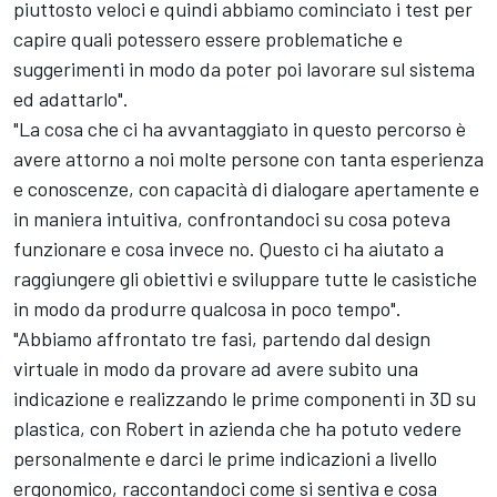
piuttosto veloci e quindi abbiamo cominciato i test per
capire quali potessero essere problematiche e
suggerimenti in modo da poter poi lavorare sul sistema
ed adattarlo".
"La cosa che ci ha avvantaggiato in questo percorso è
avere attorno a noi molte persone con tanta esperienza
e conoscenze, con capacità di dialogare apertamente e
in maniera intuitiva, confrontandoci su cosa poteva
funzionare e cosa invece no. Questo ci ha aiutato a
raggiungere gli obiettivi e sviluppare tutte le casistiche
in modo da produrre qualcosa in poco tempo".
"Abbiamo affrontato tre fasi, partendo dal design
virtuale in modo da provare ad avere subito una
indicazione e realizzando le prime componenti in 3D su
plastica, con Robert in azienda che ha potuto vedere
personalmente e darci le prime indicazioni a livello
ergonomico, raccontandoci come si sentiva e cosa