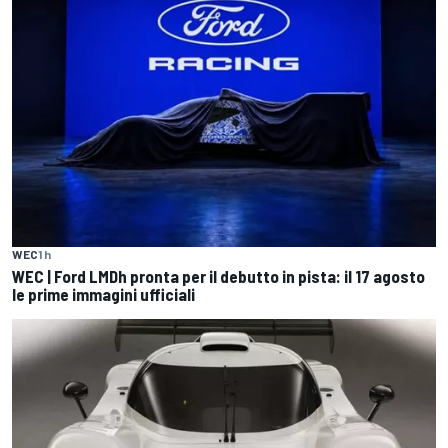
WEC
1 h
WEC | Ford LMDh pronta per il debutto in pista: il 17 agosto
le prime immagini ufficiali