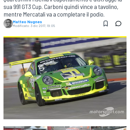
sua 991 GT3 Cup. Carboni quindi vince a tavolino,
mentre Mercatali va a completare il podio.
Matteo Nugnes
Modificato:
3 dic 2017, 19:05