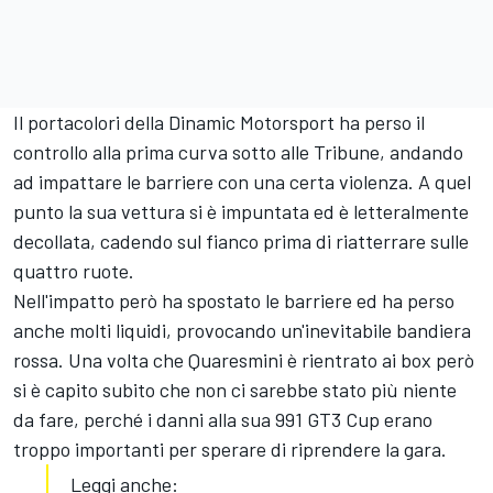
Il portacolori della Dinamic Motorsport ha perso il
controllo alla prima curva sotto alle Tribune, andando
ad impattare le barriere con una certa violenza. A quel
punto la sua vettura si è impuntata ed è letteralmente
decollata, cadendo sul fianco prima di riatterrare sulle
quattro ruote.
Nell'impatto però ha spostato le barriere ed ha perso
anche molti liquidi, provocando un'inevitabile bandiera
rossa. Una volta che Quaresmini è rientrato ai box però
si è capito subito che non ci sarebbe stato più niente
da fare, perché i danni alla sua 991 GT3 Cup erano
troppo importanti per sperare di riprendere la gara.
Leggi anche: