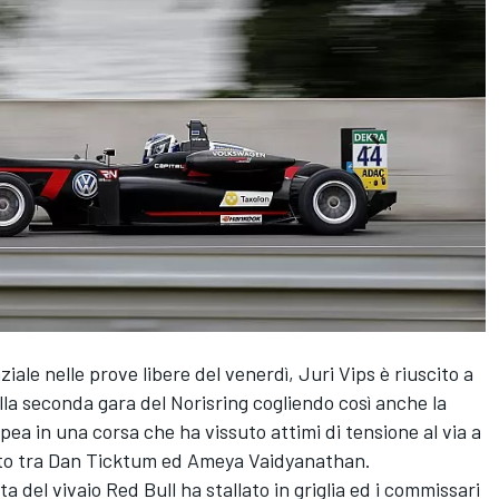
ale nelle prove libere del venerdì, Juri Vips è riuscito a
ella seconda gara del Norisring cogliendo così anche la
a in una corsa che ha vissuto attimi di tensione al via a
uto tra Dan Ticktum ed Ameya Vaidyanathan.
ta del vivaio Red Bull ha stallato in griglia ed i commissari