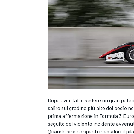
Dopo aver fatto vedere un gran potenzi
salire sul gradino più alto del podio n
prima affermazione in Formula 3 Europe
seguito del violento incidente avven
MONOPOSTO
Quando si sono spenti i semafori il pilo