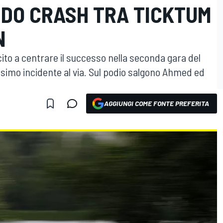
NDO CRASH TRA TICKTUM
N
ito a centrare il successo nella seconda gara del
simo incidente al via. Sul podio salgono Ahmed ed
AGGIUNGI COME FONTE PREFERITA