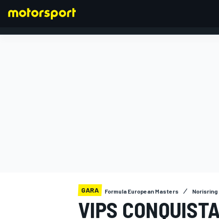
FORMULA 1
GARA
Formula European Masters
Norisring
VIPS CONQUISTA