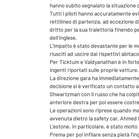
hanno subito segnalato la situazione d
Tutti i piloti hanno accuratamente evi
rettilineo di partenza, ad eccezione 
dritto per la sua traiettoria finendo 
dell'inglese.
L'impatto è stato devastante per le 
riusciti ad uscire dai rispettivi abita
Per Ticktum e Vaidyanathan è in forte 
ingenti riportati sulle proprie vetture.
La direzione gara ha immediatamente 
decisione si è verificato un contatto 
Shwartzman con il russo che ha colpi
anteriore destra per poi essere costret
Le operazioni sono riprese quando man
avvenuta dietro la safety car, Ahmed 
L'estone, in particolare, è stato molto
Prema per poi infilare senza pietà l'i