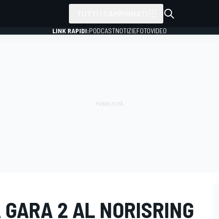
TUTTI I CAMPIONATI
LINK RAPIDI:
PODCAST
NOTIZIE
FOTO
VIDEO
 GARA 2 AL NORISRING