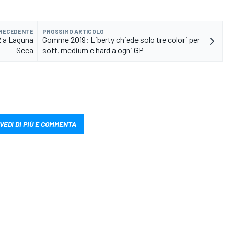
PRECEDENTE
PROSSIMO ARTICOLO
2 a Laguna
Gomme 2019: Liberty chiede solo tre colori per
Seca
soft, medium e hard a ogni GP
VEDI DI PIÙ E COMMENTA