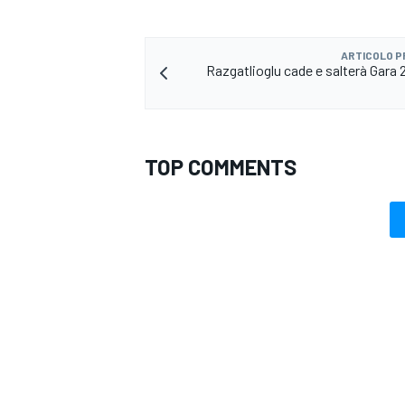
ARTICOLO 
Razgatlioglu cade e salterà Gara 
TOP COMMENTS
MONOMARCA