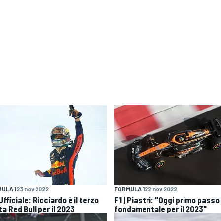
ULA 1
23 nov 2022
FORMULA 1
22 nov 2022
 Ufficiale: Ricciardo è il terzo
F1 | Piastri: "Oggi primo passo
ta Red Bull per il 2023
fondamentale per il 2023"