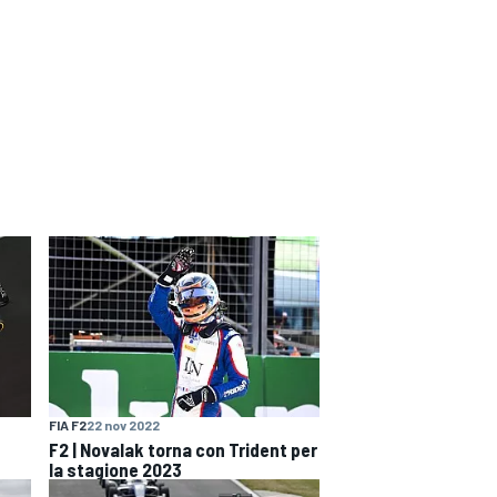
FIA F2
22 nov 2022
F2 | Novalak torna con Trident per
la stagione 2023