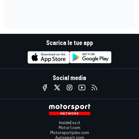
Scarica le tue app
Social media
InsideEvs.it
Motor1.com
Motorsportjobs.com
Autosport.com