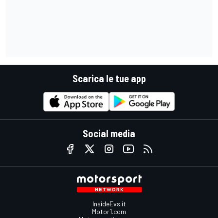
Scarica le tue app
Social media
InsideEvs.it
Motor1.com