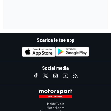
Scarica le tue app
Social media
InsideEvs.it
Motor1.com